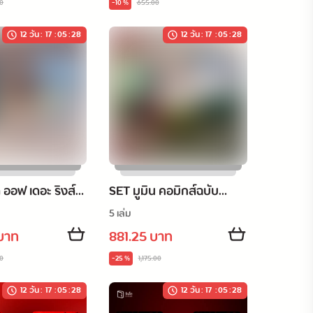
00
-10 %
655.00
12 วัน
:
17
:
05
:
27
12 วัน
:
17
:
05
:
27
 ออฟ เดอะ ริงส์
SET มูมิน คอมิกส์ฉบับ
สมบูรณ์ เล่ม 1-5 (จบ)
5
เล่ม
 บาท
881.25 บาท
00
-25 %
1,175.00
12 วัน
:
17
:
05
:
27
12 วัน
:
17
:
05
:
27