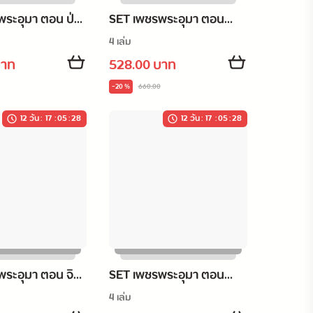
ระอุมา ตอน ป่า
SET เพชรพระอุมา ตอน
เล่ม 17-20
นาคเทวี เล่ม 37-40
4
เล่ม
บาท
528.00 บาท
-20 %
660.00
12 วัน
:
17
:
05
:
27
12 วัน
:
17
:
05
:
27
พระอุมา ตอน จิต
SET เพชรพระอุมา ตอน
 เล่ม 33-36
จอมพราน เล่ม 25-28
4
เล่ม