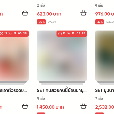
ัวพ่อ เล่ม 1-3
เล่ม 1-2 (จบ)
2
เล่ม
อลวน เล่ม
4
เล่ม
าท
623.00 บาท
976.00 
-30 %
890.00
-20 %
1,220.0
12 วัน
:
17
:
05
:
27
12 วัน
:
17
:
05
:
27
การเอาตัวรอดของ
SET คนสวยคนนี้ย้อนมายุค
SET ขุนนา
1-3
70 เพื่อคุณสามีเลยนะคะ
4
เล่ม
7 (จบ)
7
เล่ม
าท
1,458.00 บาท
2,532.00
เล่ม 1-4 (จบ)