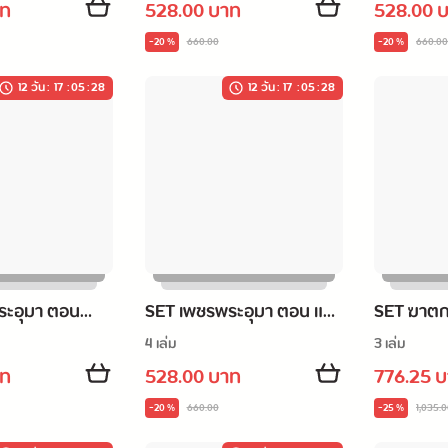
าท
528.00 บาท
528.00 
-20 %
660.00
-20 %
660.00
12 วัน
:
17
:
05
:
27
12 วัน
:
17
:
05
:
27
ระอุมา ตอน
SET เพชรพระอุมา ตอน แง
SET ฆาตก
ตรัย เล่ม 9-12
ซายจอมจักรา เล่ม 21-24
4
เล่ม
ปริศนา เล่
3
เล่ม
าท
528.00 บาท
776.25 
-20 %
660.00
-25 %
1,035.