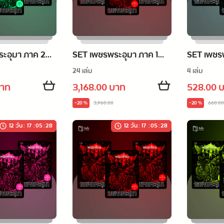
ะอุมา ภาค 2
SET เพชรพระอุมา ภาค 1
SET เพชรพ
(จบ)
เล่ม 1-24
24
เล่ม
งาดำ เล่ม
4
เล่ม
บาท
3,168.00 บาท
528.00 
-20 %
3,960.00
-20 %
660.00
12 วัน
:
17
:
05
:
27
12 วัน
:
17
:
05
:
27