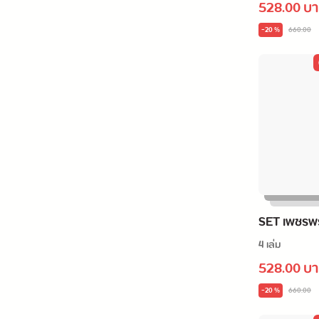
528.00 บ
-20 %
660.00
SET เพชรพ
จอมผีดิบมัน
4
เล่ม
528.00 บ
-20 %
660.00