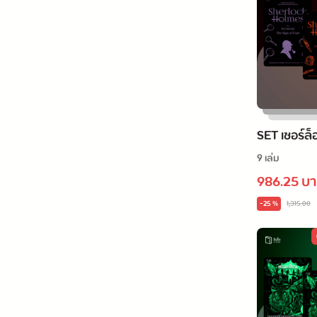
SET เชอร์ล็
ใหม่) เล่ม 1-
9
เล่ม
986.25 บ
-25 %
1,315.00