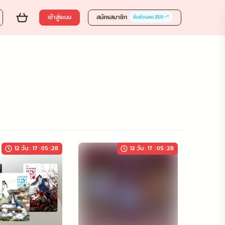
เข้าสู่ระบบ
สมัครสมาชิก
รับส่วนลด 250.-*
12 วัน
:
17
:
05
:
27
12 วัน
:
17
:
05
:
27