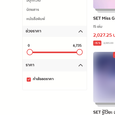
อีบุ๊กทั่วไป
นิตยสาร
SET Miss G
หนังสือพิมพ์
เขยิบอีกนิดใ
15
เล่ม
ช่วงราคา
2,027.25 
1-15 (จบ)
-15 %
2,385.00
0
6,735
ราคา
กำลังลดราคา
SET รู้ไว้ซะ