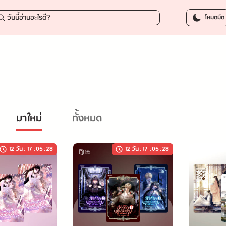
โหมดมืด
มาใหม่
ทั้งหมด
12 วัน
:
17
:
05
:
27
12 วัน
:
17
:
05
:
27