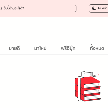
โหมดมืด
ขายดี
มาใหม่
ฟรีอีบุ๊ก
ทั้งหมด