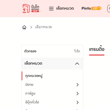
เลือกหมวด
เลือกหมวด
เทรนดิ้ง
ตัวกรอง
รีเซ็ต
เลือกหมวด
ทุกหมวดหมู่
นิยาย
การ์ตูน
อีบุ๊กทั่วไป