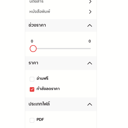
นิตยสาร
หนังสือพิมพ์
ช่วงราคา
0
0
ราคา
อ่านฟรี
กำลังลดราคา
ประเภทไฟล์
PDF