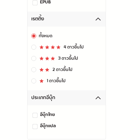
EPUB
เรตติ้ง
ทั้งหมด
4 ดาวขึ้นไป
3 ดาวขึ้นไป
2 ดาวขึ้นไป
1 ดาวขึ้นไป
ประเภทอีบุ๊ก
อีบุ๊กไทย
อีบุ๊กแปล