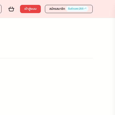
เข้าสู่ระบบ
สมัครสมาชิก
รับส่วนลด 250.-*