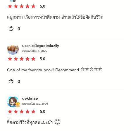
5.0
สนุกมาก เรื่องราวหน้าติดตาม อ่านแล้วได้ข้อคิดกับชีวิต
0
user_ei4xgudko1uzlly
เผยแพร่
10 ม.ค. 2025
5.0
One of my favorite book! Recommend ⭐️⭐️⭐️⭐️⭐️
0
dektalae
เผยแพร่
23 พ.ย. 2024
5.0
ซื้อตามรีวิวที่ทุกคนแนะนำ 😄