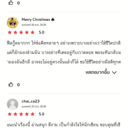
0
Merry Christmas 🎄
เผยแพร่
18 พ.ย. 2024
5.0
ฟีลกู๊ดมากกก ให้ข้อคิดหลายๆ อย่างเพราะบางอย่างเราใช้ชีวิตปกติ 
แต่ก็มักมองข้ามมัน บางอย่างที่เคยอยู่กับเราตลอด พอจะหันกลับม
ามองมันอีกมี อาจจะไม่อยู่ตรงนั้นแล้วก็ได้ ขอใช้ชีวิตอย่างมีสติทุกค
นนะ 🤍
แสดงมากขึ้น
0
chai_ce23
เผยแพร่
27 ส.ค. 2024
5.0
แนะนำเรื่องนี้ อ่านสนุก ดีงาม เป็นกำลังใจให้นักเขียน ขอบคุณที่เขี