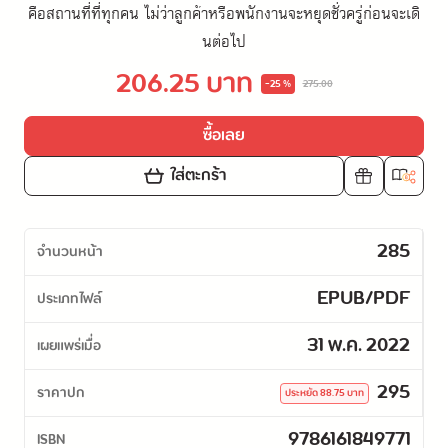
คือสถานที่ที่ทุกคน ไม่ว่าลูกค้าหรือพนักงานจะหยุดชั่วครู่ก่อนจะเดิ
นต่อไป
206.25 บาท
-25 %
275.00
ซื้อเลย
ใส่ตะกร้า
285
จำนวนหน้า
EPUB/PDF
ประเภทไฟล์
31 พ.ค. 2022
เผยแพร่เมื่อ
295
ราคาปก
ประหยัด
88.75
บาท
9786161849771
ISBN