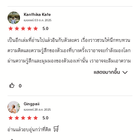
Kanthika Kate
เผยแพร่
03 ต.ค. 2025
5.0
เป็นอีกเล่มที่อ่านไปแล้วอินกับตัวละคร เรื่องราวชวนให้นึกทบทวน
ความคิดและความรู้สึกของตัวเองที่บางครั้งเราอาจจะกำลังมองโลก
ผ่านความรู้สึกและมุมมองของตัวเองเท่านั้น เราอาจจะลืมเอาความ
รู้สึกของคนที่รักเรามาใส่ใจ ทกโกทำให้เราได้คิดและลองปรับมุมม
แสดงมากขึ้น
องให้เข้าใจคนอื่นมากขึ้น ถือเป็นอีกเรื่องที่ดีมากๆเลย
0
Gingpaii
เผยแพร่
28 ส.ค. 2025
5.0
อ่านแล้วอบอุ่นกว่าที่คิด 🛒