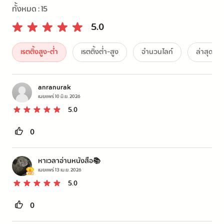
มินตรา อินทรารัตน์ แปล
ทั้งหมด :
15
5.0
เรตติ้งสูง-ต่ำ
เรตติ้งต่ำ-สูง
จำนวนไลก์
ล่าสุด
anranurak
เผยแพร่
10 มิ.ย. 2026
5.0
0
หาเวลาอ่านหนังสือ📚
เผยแพร่
13 เม.ย. 2026
5.0
0