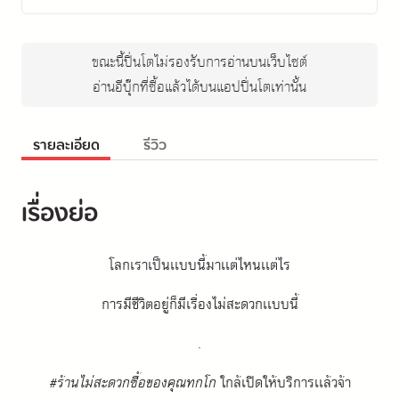
ขณะนี้ปิ่นโตไม่รองรับการอ่านบนเว็บไซต์
อ่านอีบุ๊กที่ซื้อแล้วได้บนแอปปิ่นโตเท่านั้น
รายละเอียด
รีวิว
เรื่องย่อ
โลกเราเป็นเเบบนี้มาเเต่ไหนเเต่ไร
การมีชีวิตอยู่ก็มีเรื่องไม่สะดวกเเบบนี้
.
#ร้านไม่สะดวกซื้อของคุณทกโก
 ใกล้เปิดให้บริการเเล้วจ้า