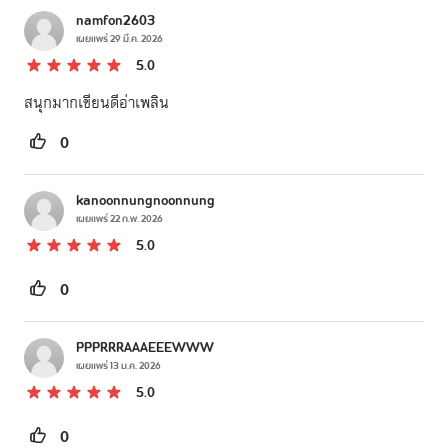
namfon2603
เผยแพร่
29 มี.ค. 2026
5.0
สนุกมากเขียนดีอ่าเพลิน
0
kanoonnungnoonnung
เผยแพร่
22 ก.พ. 2026
5.0
0
PPPRRRAAAEEEWWW
เผยแพร่
13 ม.ค. 2026
5.0
0