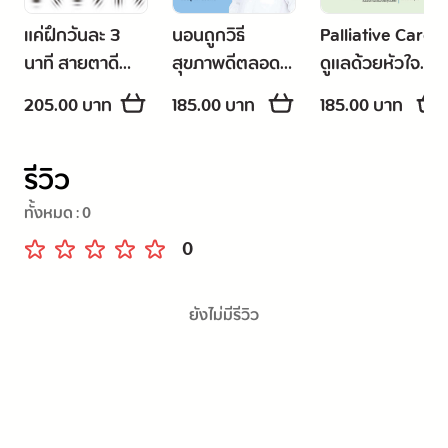
แค่ฝึกวันละ 3
นอนถูกวิธี
Palliative Care
นาที สายตาดี
สุขภาพดีตลอด
ดูแลด้วยหัวใจ
ตลอดไป
ชีวิต
จากไปด้วยความ
205.00 บาท
185.00 บาท
185.00 บาท
(ฉ.ปรับปรุง)
รัก
รีวิว
ทั้งหมด :
0
0
ยังไม่มีรีวิว