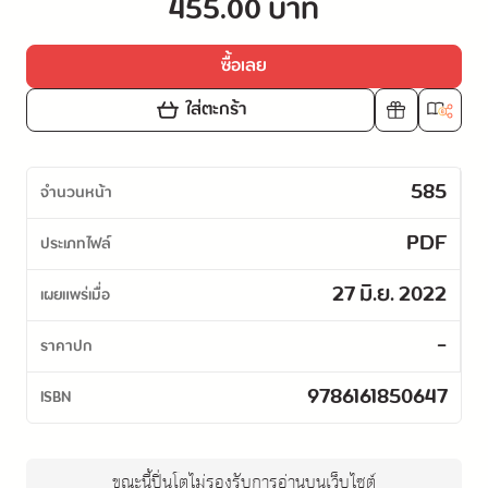
455.00 บาท
ซื้อเลย
ใส่ตะกร้า
585
จำนวนหน้า
PDF
ประเภทไฟล์
27 มิ.ย. 2022
เผยแพร่เมื่อ
-
ราคาปก
9786161850647
ISBN
ขณะนี้ปิ่นโตไม่รองรับการอ่านบนเว็บไซต์