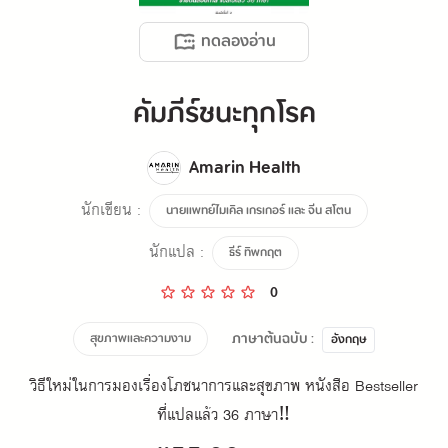
ทดลองอ่าน
คัมภีร์ชนะทุกโรค
Amarin Health
นักเขียน :
นายแพทย์ไมเคิล เกรเกอร์ และ จีน สโตน
นักแปล :
ธีร์ ทิพกฤต
0
ภาษาต้นฉบับ :
สุขภาพและความงาม
อังกฤษ
วิธีใหม่ในการมองเรื่องโภชนาการและสุขภาพ หนังสือ Bestseller
ที่แปลแล้ว 36 ภาษา‼