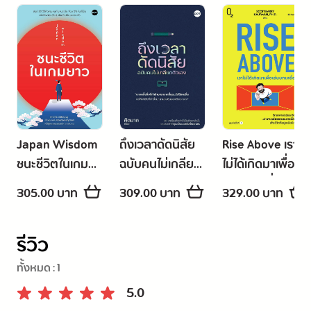
Japan Wisdom
ถึงเวลาดัดนิสัย
Rise Above เรา
ชนะชีวิตในเกม
ฉบับคนไม่เกลียด
ไม่ได้เกิดมาเพื่อ
ยาว
ตัวเอง
เล่นบทเหยื่อ
305.00 บาท
309.00 บาท
329.00 บาท
รีวิว
ทั้งหมด :
1
5.0