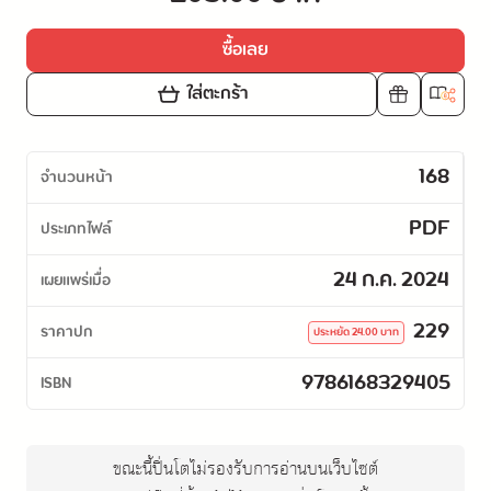
ซื้อเลย
ใส่ตะกร้า
168
จำนวนหน้า
PDF
ประเภทไฟล์
24 ก.ค. 2024
เผยแพร่เมื่อ
229
ราคาปก
ประหยัด
24.00
บาท
9786168329405
ISBN
ขณะนี้ปิ่นโตไม่รองรับการอ่านบนเว็บไซต์