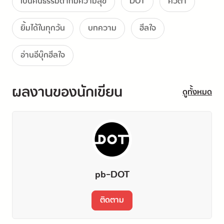
เป็นคนธรรมดาที่มีความสุข
DOT
คิ้วต่ำ
ยิ้มได้ในทุกวัน
บทความ
ฮีลใจ
อ่านอีบุ๊กฮีลใจ
ผลงานของนักเขียน
ดูทั้งหมด
pb-DOT
ติดตาม