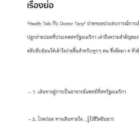
เรื่องย่อ
"Health Talk กับ Doctor Tany" ถ่ายทอดประสบการณ์การเดิน
ปลูกถ่ายปอดที่ประเทศสหรัฐอเมริกา เล่าถึงความสำคัญของร
สลับซับซ้อนให้เข้าใจง่ายขึ้นสำหรับทุกๆ คน ซึ่งคัดมา 4 หัวข้
 - 1. เส้นทางสู่การเป็นอาจารย์แพทย์ที่สหรัฐอเมริกา
 - 2. โรคปอด ทางเดินหายใจ...รู้ไว้ชีวิตยืนยาว