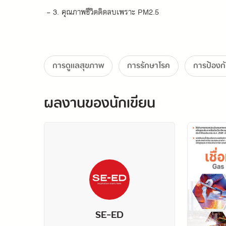
 - 3. คุณภาพชีวิตติดลบเพราะ PM2.5
 - 4. โควิด...ยังน่าห่วงอยู่ไหม?
การดูแลสุขภาพ
การรักษาโรค
การป้องก
ผลงานของนักเขียน
"นายแพทย์ธนีย์ ธนียวัน"
 - แพทย์ผู้เชี่ยวชาญด้านการปลูกถ่ายปอก โรคปอด และวิกฤต
SE-ED