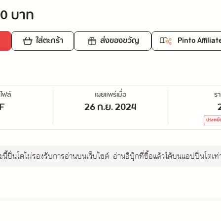
0 บาท
ใส่ตะกร้า
ส่งของขวัญ
Pinto Affiliat
ไฟล์
เผยแพร่เมื่อ
ร
F
26 ก.ย. 2024
ประหยั
นี้ปิ่นโตไม่รองรับการอ่านบนเว็บไซต์
อ่านอีบุ๊กที่ซื้อแล้วได้บนแอปปิ่นโตเท่า