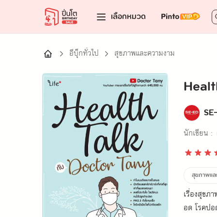
เลือกหมวด
อีบุ๊กทั่วไป
สุขภาพและความงาม
Healt
SE
นักเขียน :
สุขภาพแล
เรื่องสุขภ
อด โรคปอด