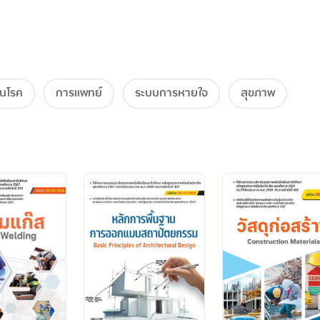
ันโรค
การแพทย์
ระบบการหายใจ
สุขภาพ
ิน่านัด