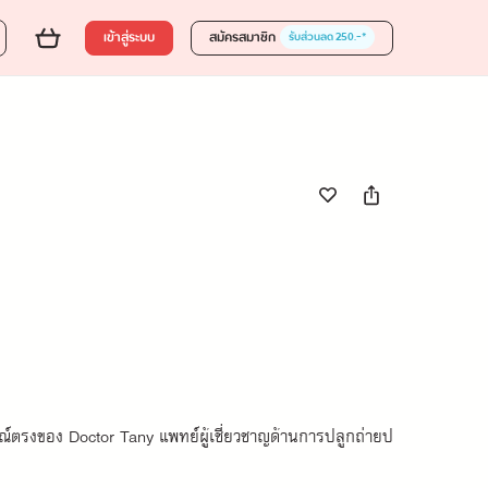
0 บาท
ส่งของขวัญ
ใส่ตะกร้า
ซื้อเลย
เข้าสู่ระบบ
สมัครสมาชิก
รับส่วนลด 250.-*
ารณ์ตรงของ Doctor Tany แพทย์ผู้เชี่ยวชาญด้านการปลูกถ่ายป