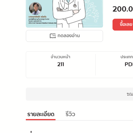
200.0
ซื้อเลย
ทดลองอ่าน
จำนวนหน้า
ประเภท
211
PD
ขณะ
รายละเอียด
รีวิว