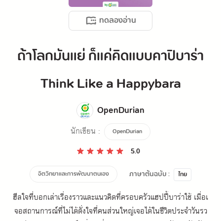
ทดลองอ่าน
ถ้าโลกมันแย่ ก็แค่คิดแบบคาปิบาร่า
Think Like a Happybara
OpenDurian
นักเขียน :
OpenDurian
5.0
ภาษาต้นฉบับ :
จิตวิทยาและการพัฒนาตนเอง
ไทย
ฮีลใจที่บอกเล่าเรื่องราวและแนวคิดที่ครอบครัวแฮปปี้บาร่าใช้ เมื่อเ
จอสถานการณ์ที่ไม่ได้ดั่งใจที่คนส่วนใหญ่เจอได้ในชีวิตประจำวันรว