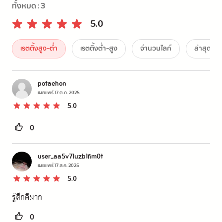
ทั้งหมด :
3
5.0
เรตติ้งสูง-ต่ำ
เรตติ้งต่ำ-สูง
จำนวนไลก์
ล่าสุด
potaehon
เผยแพร่
17 ต.ค. 2025
5.0
0
user_aa5v71uzb1fim0t
เผยแพร่
17 ส.ค. 2025
5.0
รู้สึกดีมาก
0