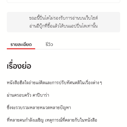
ขณะนี้ปิ่นโตไม่รองรับการอ่านบนเว็บไซต์
อ่านอีบุ๊กที่ซื้อแล้วได้บนแอปปิ่นโตเท่านั้น
รายละเอียด
รีวิว
เรื่องย่อ
หนังสือฮีลใจถ่ายแง่คิดและการปรับทัศนคติในเรื่องต่างๆ
ผ่านครอบครัว คาปิบาร่า
ซึ่งจะรวบรวมหลายหมวดหลายปัญหา
ที่หลายคนกำลังเผชิญ เหตุการณ์ที่คลายกับในหนังสือ