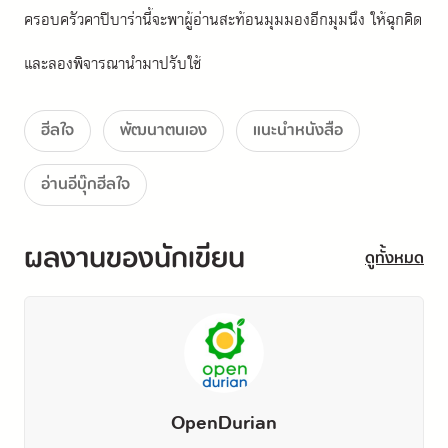
ครอบครัวคาปิบาร่านี้จะพาผู้อ่านสะท้อนมุมมองอีกมุมนึง ให้ฉุกคิด 
และลองพิจารณานำมาปรับใช้
ฮีลใจ
พัฒนาตนเอง
แนะนำหนังสือ
อ่านอีบุ๊กฮีลใจ
ผลงานของนักเขียน
ดูทั้งหมด
OpenDurian