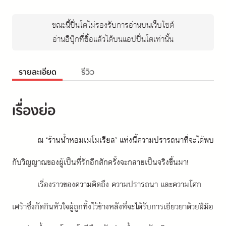
ขณะนี้ปิ่นโตไม่รองรับการอ่านบนเว็บไซต์
อ่านอีบุ๊กที่ซื้อแล้วได้บนแอปปิ่นโตเท่านั้น
รายละเอียด
รีวิว
เรื่องย่อ
ณ ‘ร้านน้ำหอมเมโมเรียล’ แห่งนี้ความปรารถนาที่จะได้พบ
กับวิญญาณของผู้เป็นที่รักอีกสักครั้งจะกลายเป็นจริงขึ้นมา!
เรื่องราวของความคิดถึง ความปรารถนา และความโศก
เศร้าซึ่งกัดกินหัวใจผู้ถูกทิ้งไว้ข้างหลังที่จะได้รับการเยียวยาด้วยฝีมือ