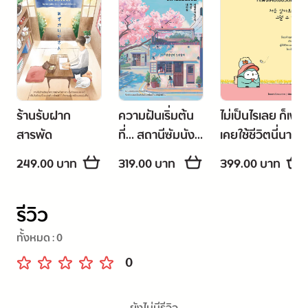
ร้านรับฝาก
ความฝันเริ่มต้น
ไม่เป็นไรเลย ก็เพิ่ง
สารพัด
ที่… สถานีซัมนัง
เคยใช้ชีวิตนี่นา
จิน
249.00 บาท
319.00 บาท
399.00 บาท
รีวิว
ทั้งหมด :
0
0