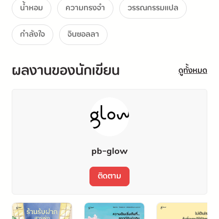
น้ำหอม
ความทรงจำ
วรรณกรรมแปล
กำลังใจ
จินซอลลา
ผลงานของนักเขียน
ดูทั้งหมด
pb-glow
ติดตาม