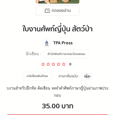
ทดลองอ่าน
ใบงานศัพท์ญี่ปุ่น สัตว์ป่า
TPA Press
นักเขียน :
สำนักพิมพ์ภาษาและวัฒนธรรม
0
ภาษาต้นฉบับ :
หนังสือเสริมทักษะ
ญี่ปุ่น
บงานสำหรับฝึกหัด คัดเขียน จดจำคำศัพท์ภาษาญี่ปุ่นผ่านภาพประ
กอบ
35.00 บาท