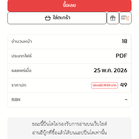
ซื้อเลย
ใส่ตะกร้า
18
จำนวนหน้า
PDF
ประเภทไฟล์
25 พ.ค. 2026
เผยแพร่เมื่อ
49
ราคาปก
ประหยัด
14.00
บาท
-
ISBN
ขณะนี้ปิ่นโตไม่รองรับการอ่านบนเว็บไซต์
อ่านอีบุ๊กที่ซื้อแล้วได้บนแอปปิ่นโตเท่านั้น