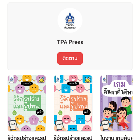
TPA Press
ติดตาม
รู้จักรูปร่างและรูป
รู้จักรูปร่างและรูป
ใบงาน เกมค้นหา