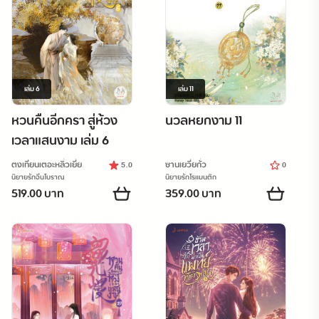
เล่ม
6
เล่ม
11
หวนคืนอีกครา สู่ห้วง
นวลหยกงาม 11
เวลาแสนงาม เล่ม 6
ตงเทียนเตอะหลิ่วเยี่ย
ซานเยวี่ยกั่ว
5.0
0
นิยายรักจีนโบราณ
นิยายรักโรแมนติก
519.00 บาท
359.00 บาท