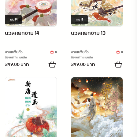
เล่ม
14
เล่ม
13
นวลหยกงาม 14
นวลหยกงาม 13
ซานเยวี่ยกั่ว
ซานเยวี่ยกั่ว
0
0
นิยายรักโรแมนติก
นิยายรักโรแมนติก
349.00 บาท
349.00 บาท