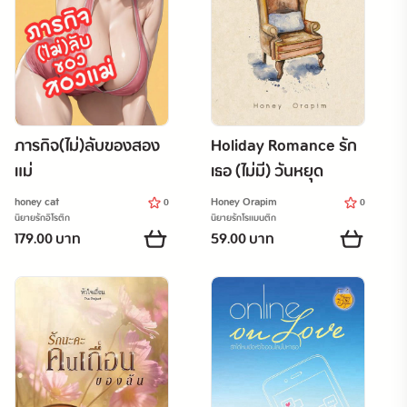
ภารกิจ(ไม่)ลับของสอง
Holiday Romance รัก
แม่
เธอ (ไม่มี) วันหยุด
honey cat
Honey Orapim
0
0
นิยายรักอิโรติก
นิยายรักโรแมนติก
179.00 บาท
59.00 บาท