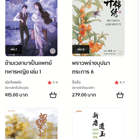
เล่ม
1
เล่ม
6
ข้ามเวลามาเป็นแพทย์
พราวพร่างบุปผา
ทหารหญิง เล่ม 1
ตระการ 6
เผิงไหลเค่อ
จือจือ
5.0
4.7
นิยายรักจีนปัจจุบัน
นิยายรักโรแมนติก
415.00 บาท
279.00 บาท