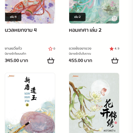
เล่ม
4
เล่ม
2
นวลหยกงาม 4
หอมเกศา เล่ม 2
ซานเยวี่ยกั่ว
ขวงซั่งจยาขวง
0
4.9
นิยายรักโรแมนติก
นิยายรักจีนโบราณ
345.00 บาท
455.00 บาท