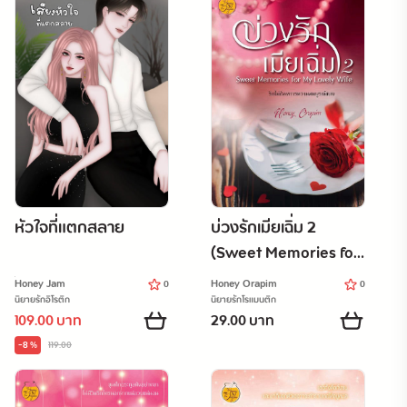
หัวใจที่แตกสลาย
บ่วงรักเมียเฉิ่ม 2
(Sweet Memories for
My Lovely Wife)
็้Honey Jam
Honey Orapim
0
0
นิยายรักอิโรติก
นิยายรักโรแมนติก
109.00 บาท
29.00 บาท
-8 %
119.00