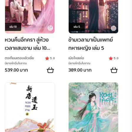
เล่ม
10
เล่ม
5
หวนคืนอีกครา สู่ห้วง
ข้ามเวลามาเป็นแพทย์
เวลาแสนงาม เล่ม 10
ทหารหญิง เล่ม 5
(เล่มจบ)
ตงเทียนเตอะหลิ่วเยี่ย
เผิงไหลเค่อ
5.0
5.0
นิยายรักจีนโบราณ
นิยายรักจีนโบราณ
539.00 บาท
389.00 บาท