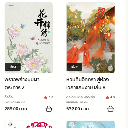
เล่ม
2
เล่ม
9
พราวพร่างบุปผา
หวนคืนอีกครา สู่ห้วง
ตระการ 2
เวลาแสนงาม เล่ม 9
จือจือ
ตงเทียนเตอะหลิ่วเยี่ย
5.0
4.9
นิยายรักโรแมนติก
นิยายรักจีนโบราณ
289.00 บาท
539.00 บาท