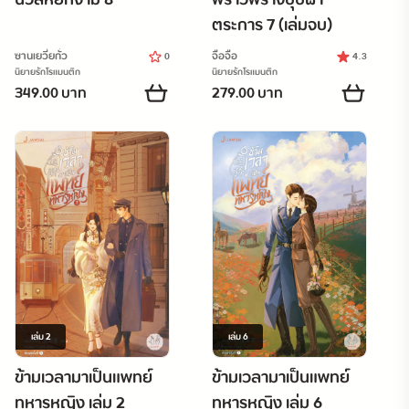
นวลหยกงาม 8
พราวพร่างบุปผา
ตระการ 7 (เล่มจบ)
ซานเยวี่ยกั่ว
จือจือ
0
4.3
นิยายรักโรแมนติก
นิยายรักโรแมนติก
349.00 บาท
279.00 บาท
เล่ม
2
เล่ม
6
ข้ามเวลามาเป็นแพทย์
ข้ามเวลามาเป็นแพทย์
ทหารหญิง เล่ม 2
ทหารหญิง เล่ม 6