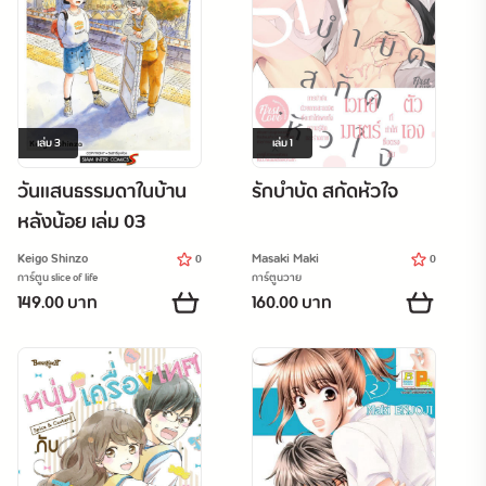
เล่ม
3
เล่ม
1
วันแสนธรรมดาในบ้าน
รักบำบัด สกัดหัวใจ
หลังน้อย เล่ม 03
Keigo Shinzo
Masaki Maki
0
0
การ์ตูน slice of life
การ์ตูนวาย
149.00 บาท
160.00 บาท