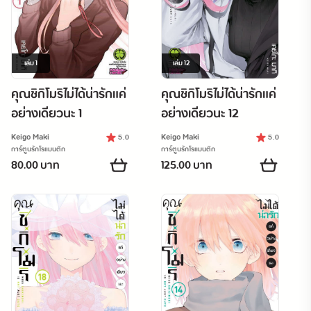
เล่ม
1
เล่ม
12
คุณชิกิโมริไม่ได้น่ารักแค่
คุณชิกิโมริไม่ได้น่ารักแค่
อย่างเดียวนะ 1
อย่างเดียวนะ 12
Keigo Maki
Keigo Maki
5.0
5.0
การ์ตูนรักโรแมนติก
การ์ตูนรักโรแมนติก
80.00 บาท
125.00 บาท