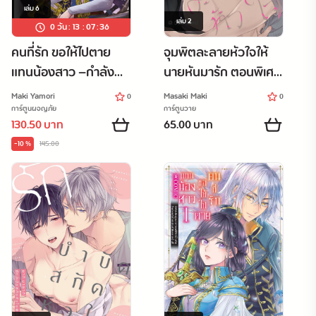
เล่ม
6
เล่ม
2
0 วัน
:
13
:
07
:
34
คนที่รัก ขอให้ไปตาย
จุมพิตละลายหัวใจให้
แทนน้องสาว —กำลัง
นายหันมารัก ตอนพิเศษ
สงสัยอยู่เลยว่าทำไมคน
วันอาทิตย์
Maki Yamori
Masaki Maki
0
0
ที่มีใจให้ข้างเดียวซึ่ง
การ์ตูนผจญภัย
การ์ตูนวาย
130.50 บาท
65.00 บาท
แต่งงานกับน้องสาวไป
-10 %
145.00
แล้วถึงมาหาเอาป่านนี้?
— @COMIC Vol 6