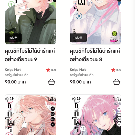
เล่ม
9
เล่ม
8
คุณชิกิโมริไม่ได้น่ารักแค่
คุณชิกิโมริไม่ได้น่ารักแค่
อย่างเดียวนะ 9
อย่างเดียวนะ 8
Keigo Maki
Keigo Maki
5.0
5.0
การ์ตูนรักโรแมนติก
การ์ตูนรักโรแมนติก
90.00 บาท
90.00 บาท