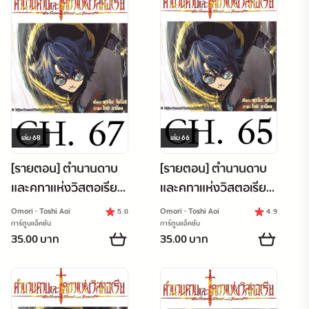
เล่ม
68
เล่ม
66
[รายตอน] ตำนานดาบ
[รายตอน] ตำนานดาบ
และคทาแห่งวิสตอเรีย
และคทาแห่งวิสตอเรีย
ตอน 67
ตอน 65
Omori · Toshi Aoi
Omori · Toshi Aoi
5.0
4.9
การ์ตูนแอ็คชั่น
การ์ตูนแอ็คชั่น
35.00 บาท
35.00 บาท