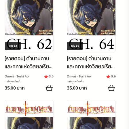
เล่ม
63
เล่ม
65
[รายตอน] ตำนานดาบ
[รายตอน] ตำนานดาบ
และคทาแห่งวิสตอเรีย
และคทาแห่งวิสตอเรีย
ตอน 62
ตอน 64
Omori · Toshi Aoi
Omori · Toshi Aoi
5.0
5.0
การ์ตูนแอ็คชั่น
การ์ตูนแอ็คชั่น
35.00 บาท
35.00 บาท