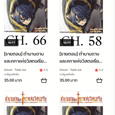
เล่ม
67
เล่ม
59
[รายตอน] ตำนานดาบ
[รายตอน] ตำนานดาบ
และคทาแห่งวิสตอเรีย
และคทาแห่งวิสตอเรีย
ตอน 66
ตอน 58
Omori · Toshi Aoi
Omori · Toshi Aoi
4.9
5.0
การ์ตูนแอ็คชั่น
การ์ตูนแอ็คชั่น
35.00 บาท
35.00 บาท