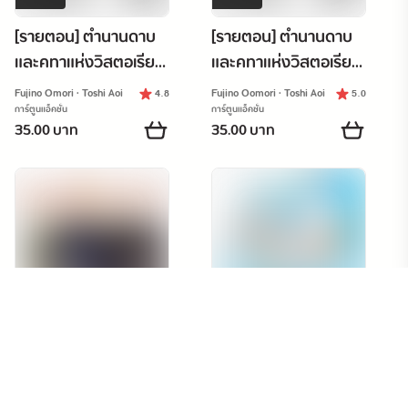
[รายตอน] ตำนานดาบ
[รายตอน] ตำนานดาบ
และคทาแห่งวิสตอเรีย
และคทาแห่งวิสตอเรีย
ตอน 34
ตอน 29
Fujino Omori · Toshi Aoi
Fujino Oomori · Toshi Aoi
4.8
5.0
การ์ตูนแอ็คชั่น
การ์ตูนแอ็คชั่น
35.00 บาท
35.00 บาท
เล่ม
19
เล่ม
2