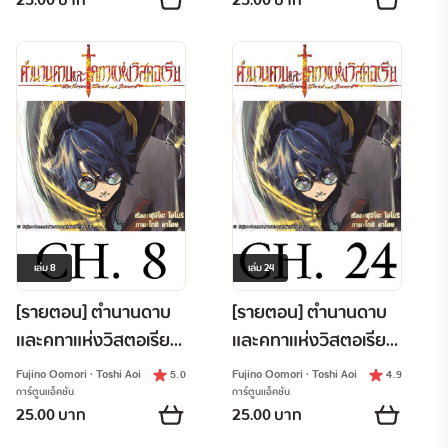
25.00 บาท
25.00 บาท
เล่ม
8
เล่ม
24
[รายตอน] ตำนานดาบ
[รายตอน] ตำนานดาบ
และคทาแห่งวิสตอเรีย
และคทาแห่งวิสตอเรีย
ตอน 8
ตอน 24
Fujino Oomori · Toshi Aoi
Fujino Oomori · Toshi Aoi
5.0
4.9
การ์ตูนแอ็คชั่น
การ์ตูนแอ็คชั่น
25.00 บาท
25.00 บาท