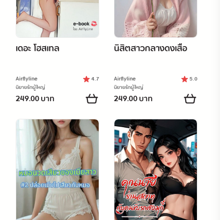
เดอะ โฮสเทล
นิสิตสาวกลางดงเสือ
Airflyline
Airflyline
4.7
5.0
นิยายรักผู้ใหญ่
นิยายรักผู้ใหญ่
249.00 บาท
249.00 บาท