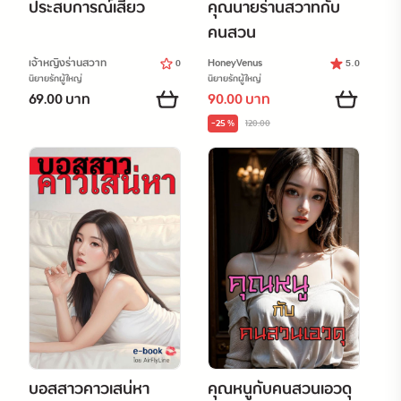
ประสบการณ์เสียว
คุณนายร่านสวาทกับ
คนสวน
เจ้าหญิงร่านสวาท
HoneyVenus
0
5.0
นิยายรักผู้ใหญ่
นิยายรักผู้ใหญ่
69.00 บาท
90.00 บาท
-25 %
120.00
บอสสาวคาวเสน่หา
คุณหนูกับคนสวนเอวดุ