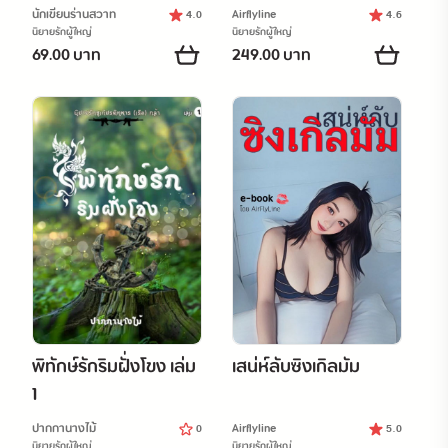
นักเขียนร่านสวาท
Airflyline
4.0
4.6
นิยายรักผู้ใหญ่
นิยายรักผู้ใหญ่
69.00 บาท
249.00 บาท
พิทักษ์รักริมฝั่งโขง เล่ม
เสน่ห์ลับซิงเกิลมัม
1
ปากกานางไม้
Airflyline
0
5.0
นิยายรักผู้ใหญ่
นิยายรักผู้ใหญ่