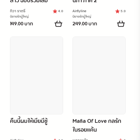
สาว ฉบับรวมเล่ม
นภา ภาค 2
ทิวา ราตรี
Airflyline
4.0
5.0
นิยายรักผู้ใหญ่
นิยายรักผู้ใหญ่
149.00 บาท
249.00 บาท
คืนนี้ผมให้เมียมีชู้
Mafia Of Love กลรัก
ในรอยแค้น