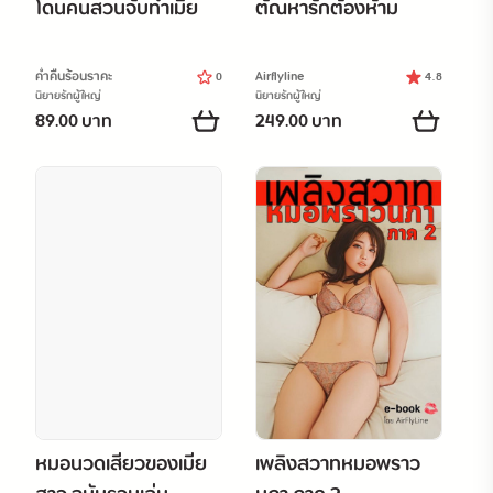
โดนคนสวนจับทำเมีย
ตัณหารักต้องห้าม
ค่ำคืนร้อนราคะ
Airflyline
0
4.8
นิยายรักผู้ใหญ่
นิยายรักผู้ใหญ่
89.00 บาท
249.00 บาท
หมอนวดเสียวของเมีย
เพลิงสวาทหมอพราว