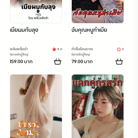
เมียผมกับลุง
จับคุณหนูทำเมีย
พลับพลึงดำ
ค่ำคืนร้อนราคะ
4.0
0
นิยายรักผู้ใหญ่
นิยายรักผู้ใหญ่
159.00 บาท
79.00 บาท