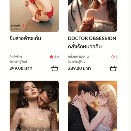
ยืมร่างล้างแค้น
DOCTOR OBSESSION
คลั่งรักหมออคิน
Airflyline
หน่วยพลังงาน
5.0
0
นิยายรักผู้ใหญ่
นิยายรักผู้ใหญ่
249.00 บาท
289.00 บาท