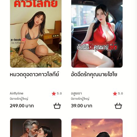
หมวดดุจดาวคาวโลกีย์
อัดฉีดรักคุณนายไฮโซ
Airflyline
อสูรเงา
5.0
5.0
นิยายรักผู้ใหญ่
นิยายรักผู้ใหญ่
249.00 บาท
39.00 บาท