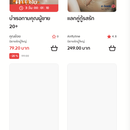
3 วัน
:
00
:
01
:
08
บำเรอกามคุณผู้ชาย
แลกคู่กู้รสรัก
20+
คุณช้อย
Airflyline
0
4.8
นิยายรักผู้ใหญ่
นิยายรักผู้ใหญ่
79.20 บาท
249.00 บาท
-20 %
99.00