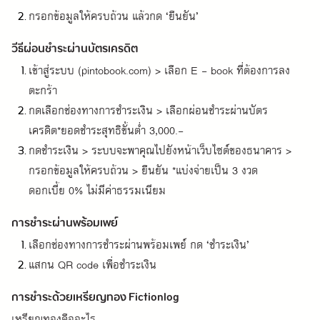
กรอกข้อมูลให้ครบถ้วน แล้วกด ‘ยืนยัน’
วีธีผ่อนชำระผ่านบัตรเครดิต
เข้าสู่ระบบ (pintobook.com) > เลือก E - book ที่ต้องการลง
ตะกร้า
กดเลือกช่องทางการชำระเงิน > เลือกผ่อนชำระผ่านบัตร
เครดิต*ยอดชำระสุทธิขั้นต่ำ 3,000.-
กดชำระเงิน > ระบบจะพาคุณไปยังหน้าเว็บไซต์ของธนาคาร > 
กรอกข้อมูลให้ครบถ้วน > ยืนยัน *แบ่งจ่ายเป็น 3 งวด 
ดอกเบี้ย 0% ไม่มีค่าธรรมเนียม
การชำระผ่านพร้อมเพย์
เลือกช่องทางการชำระผ่านพร้อมเพย์ กด ‘ชำระเงิน’
แสกน QR code เพื่อชำระเงิน
การชำระด้วยเหรียญทอง Fictionlog
เหรียญทองคืออะไร