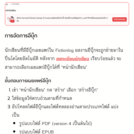
การจัดการอีบุ๊ก
นักเขียนที่มีอีบุ๊กเผยแพร่ใน Fictionlog ผลงานอีบุ๊กจะถูกย้ายมาใน
ปิ่นโตโดยอัตโนมัติ หลังจาก
เรียบร้อยแล้ว จะ
ลงทะเบียนนักเขียน
สามารถเลือกเผยแพร่อีบุ๊กได้ที่ ‘หน้านักเขียน’
ขั้นตอนการเผยแพร่อีบุ๊ก
เข้า ‘หน้านักเขียน’ กด ‘สร้าง’ เลือก ‘สร้างอีบุ๊ก’
ใส่ข้อมูลให้ครบถ้วนตามที่กำหนด
อัปโหลดไฟล์อีบุ๊กและไฟล์ทดลองอ่านตามประเภทไฟล์ แบ่ง
เป็น
รูปแบบไฟล์ PDF (version 4 เป็นต้นไป)
รูปแบบไฟล์ EPUB
