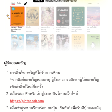
ผู้รับของขวัญ
การลิ้งค์ของขวัญที่ได้รับจากเพื่อน

*หากลิงก์ของขวัญหมดอายุ ผู้รับสามารถติดต่อผู้ให้ของขวัญ
เพื่อส่งลิ้งก์ใหม่อีกครั้ง
สมัครสมาชิกหรือเข้าสู่ระบบปิ่นโตบนเว็บไซต์
https://pintobook.com
เมื่อเข้าสู่ระบบเรียบร้อย กดปุ่ม ‘ยืนยัน’ เพื่อรับอีบุ๊กของขวัญ