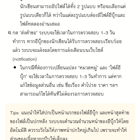
นักเขียนสามารถอัปไฟล์ได้ทั้ง 2 รูปแบบ หรือจะเลือกแค่
รูปแบบเดียวก็ได้ ทว่าในแต่ละรูปแบบต้องมีไฟล์อีบุ๊กและ
ไฟล์ทดลองอ่านเสมอ
กด ‘ส่งคำขอ’ ระบบจะใช้เวลาในการตรวจสอบ 1-3 วัน
ทำการ หากอีบุ๊กของนักเขียนได้รับการตรวจสอบเรียบร้อย
แล้ว ระบบจะแจ้งผลโดยการแจ้งเตือนบนเว็บไซต์ 
(notification)
ในกรณีที่ต้องการเปลี่ยนแปลง ‘หมวดหมู่’ และ ‘ไฟล์อี
บุ๊ก’ จะใช้เวลาในการตรวจสอบ 1-3 วันทำการ แต่หาก
แก้ไขข้อมูลส่วนอื่น เช่น ชื่อเรื่อง คำโปรย ราคา ฯลฯ 
สามารถแก้ไขได้ทันทีไม่ต้องรอการตรวจสอบ
Tips: แนะนำให้ใส่ปกเป็นหน้าแรกของไฟล์อีบุ๊ก และหน้าสุดท้าย
ของไฟล์เป็นปกหลัง ระบบจะคำนวณจำนวนหน้าของอีบุ๊กให้โดย
อัตโนมัติ ควรระวังไม่ให้ภาพหน้าปกใหญ่เกินไป เพราะจะทำให้
ส่วนของเนื้อหาถูกบีบให้เล็กลง