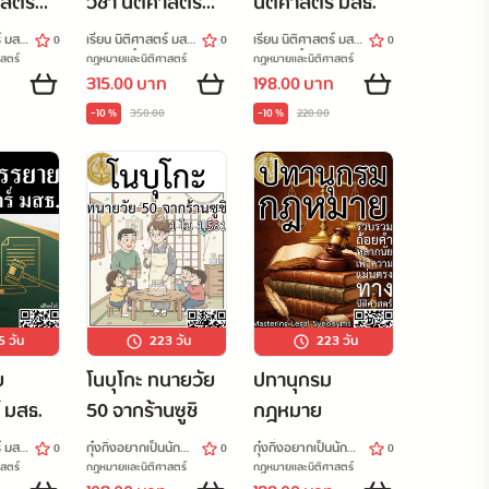
าสตร์
วิชา นิติศาสตร์
นิติศาสตร์ มสธ.
รศึกษา
มสธ. ปีการศึกษา
์ มสธ.
เรียน นิติศาสตร์ มสธ.
เรียน นิติศาสตร์ มสธ.
0
0
0
2569
ไปกับกุ๋งกิ๋ง
ไปกับกุ๋งกิ๋ง
สตร์
กฎหมายและนิติศาสตร์
กฎหมายและนิติศาสตร์
315.00 บาท
198.00 บาท
-10 %
350.00
-10 %
220.00
5
วัน
223
วัน
223
วัน
ย
โนบุโกะ ทนายวัย
ปทานุกรม
์ มสธ.
50 จากร้านซูชิ
กฎหมาย
์ มสธ.
กุ๋งกิ๋งอยากเป็นนัก
กุ๋งกิ๋งอยากเป็นนัก
0
0
0
กฎหมาย
กฎหมาย
สตร์
กฎหมายและนิติศาสตร์
กฎหมายและนิติศาสตร์