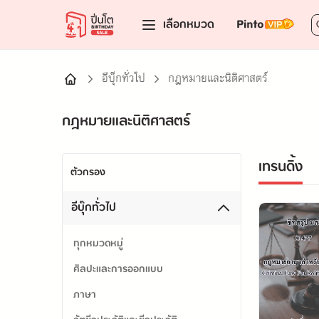
เลือกหมวด
อีบุ๊กทั่วไป
กฎหมายและนิติศาสตร์
กฎหมายและนิติศาสตร์
เทรนดิ้ง
ตัวกรอง
อีบุ๊กทั่วไป
ทุกหมวดหมู่
ศิลปะและการออกแบบ
ภาษา