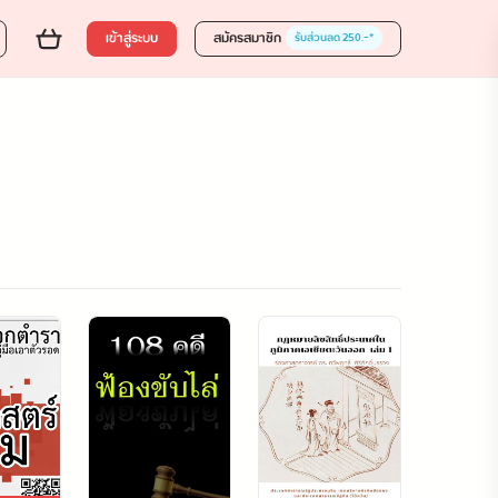
เข้าสู่ระบบ
สมัครสมาชิก
รับส่วนลด 250.-*