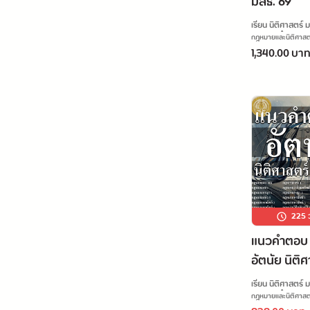
มสธ. 69
เรียน นิติศาสตร์ 
ไปกับกุ๋งกิ๋ง
กฎหมายและนิติศาสต
1,340.00 บา
225
ว
แนวคำตอบ
อัตนัย นิติ
มสธ.
เรียน นิติศาสตร์ 
ไปกับกุ๋งกิ๋ง
กฎหมายและนิติศาสต