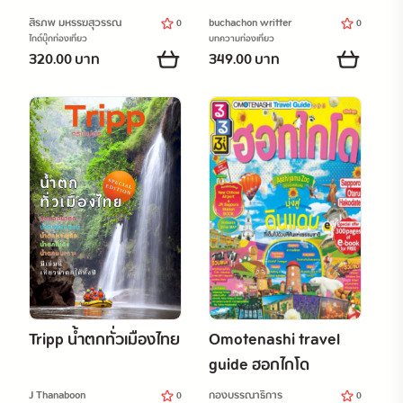
ถือศีลกินผัก(เทศกาล
สิรภพ มหรรฆสุวรรณ
buchachon writter
0
0
กินเจ) (ฉบับภาษาไทย)
ไกด์บุ๊กท่องเที่ยว
บทความท่องเที่ยว
320.00 บาท
349.00 บาท
Tripp น้ำตกทั่วเมืองไทย
Omotenashi travel
guide ฮอกไกโด
J Thanaboon
กองบรรณาธิการ
0
0