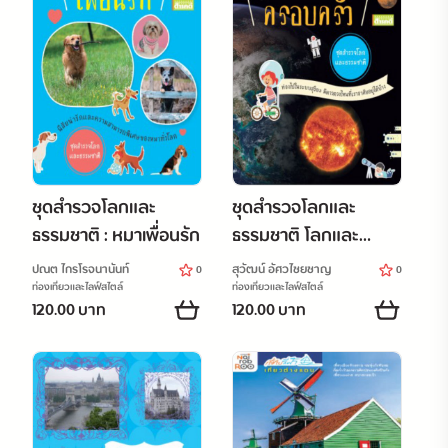
ชุดสำรวจโลกและ
ชุดสำรวจโลกและ
ธรรมชาติ : หมาเพื่อนรัก
ธรรมชาติ โลกและ
ครอบครัว
ปณต ไกรโรจนานันท์
สุวัฒน์ อัศวไชยชาญ
0
0
ท่องเที่ยวและไลฟ์สไตล์
ท่องเที่ยวและไลฟ์สไตล์
120.00 บาท
120.00 บาท