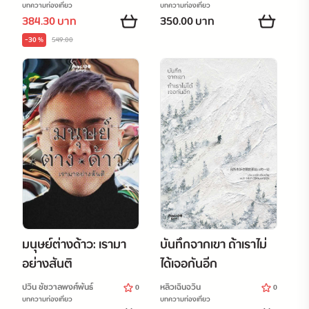
บทความท่องเที่ยว
บทความท่องเที่ยว
384.30 บาท
350.00 บาท
-30 %
549.00
มนุษย์ต่างด้าว: เรามา
บันทึกจากเขา ถ้าเราไม่
อย่างสันติ
ได้เจอกันอีก
ปวิน ชัชวาลพงศ์พันธ์
หลิวเฉินจวิน
0
0
บทความท่องเที่ยว
บทความท่องเที่ยว