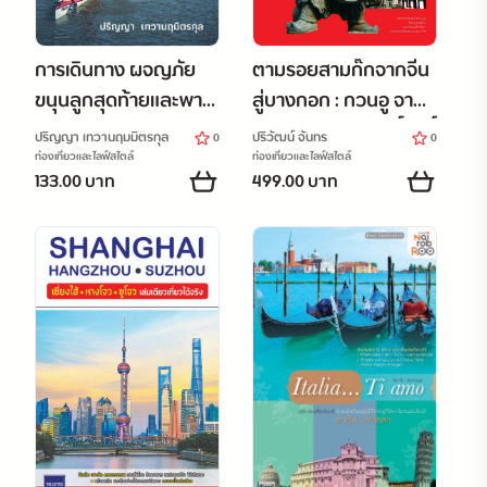
การเดินทาง ผจญภัย
ตามรอยสามก๊กจากจีน
ขนุนลูกสุดท้ายและพาย
สู่บางกอก : กวนอู จาก
เรือ
ขุนพลสู่เทพเจ้าศักดิ์สิทธิ์
ปริญญา เทวานฤมมิตรกุล
ปริวัฒน์ จันทร
0
0
ท่องเที่ยวและไลฟ์สไตล์
ท่องเที่ยวและไลฟ์สไตล์
133.00 บาท
499.00 บาท