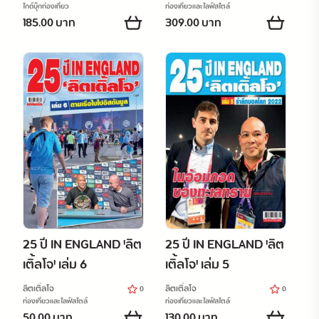
ไกด์บุ๊กท่องเที่ยว
ท่องเที่ยวและไลฟ์สไตล์
185.00 บาท
309.00 บาท
25 ปี IN ENGLAND 'ลิต
25 ปี IN ENGLAND 'ลิต
เติ้ลโจ' เล่ม 6
เติ้ลโจ' เล่ม 5
ลิตเติ้ลโจ
ลิตเติ้ลโจ
0
0
ท่องเที่ยวและไลฟ์สไตล์
ท่องเที่ยวและไลฟ์สไตล์
50.00 บาท
130.00 บาท