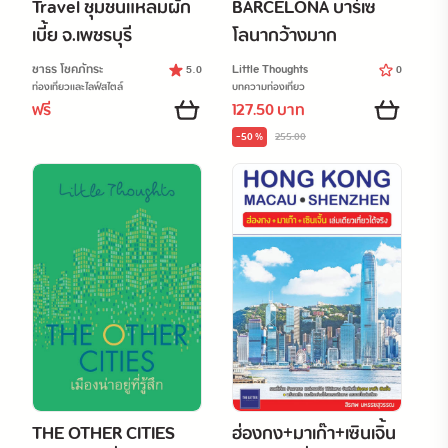
Travel ชุมชนแหลมผัก
ิBARCELONA บาร์เซ
เบี้ย จ.เพชรบุรี
โลนากว้างมาก
ชาธร โชคภัทระ
Little Thoughts
5.0
0
ท่องเที่ยวและไลฟ์สไตล์
บทความท่องเที่ยว
ฟรี
127.50 บาท
-50 %
255.00
THE OTHER CITIES
ฮ่องกง+มาเก๊า+เซินเจิ้น