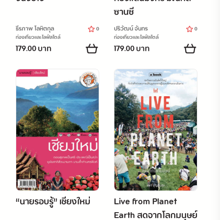
ซานซี
ธีรภาพ โลหิตกุล
ปริวัฒน์ จันทร
0
0
ท่องเที่ยวและไลฟ์สไตล์
ท่องเที่ยวและไลฟ์สไตล์
179.00 บาท
179.00 บาท
“นายรอบรู้” เชียงใหม่
Live from Planet
Earth สดจากโลกมนุษย์