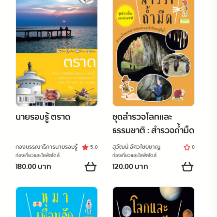
นายรอบรู้ ตราด
ชุดสำรวจโลกและ
ธรรมชาติ : สำรวจถ้ำมืด
กองบรรณาธิการนายรอบรู้
สุวัฒน์ อัศวไชยชาญ
5.0
0
ท่องเที่ยวและไลฟ์สไตล์
ท่องเที่ยวและไลฟ์สไตล์
180.00 บาท
120.00 บาท