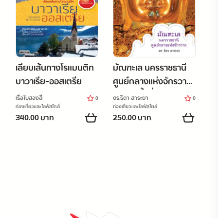
เลียบเส้นทางโรแมนติก
มัณฑะเล นครราชธานี
บาวาเรีย-ออสเตรีย
ศูนย์กลางแห่งจักรวาล
(พิมพ์ครั้งที่ 2)
เรือใบสองสี
ดร.ธิดา สาระยา
0
0
ท่องเที่ยวและไลฟ์สไตล์
ท่องเที่ยวและไลฟ์สไตล์
340.00 บาท
250.00 บาท