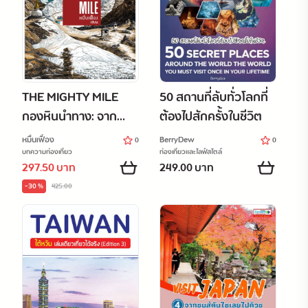
THE MIGHTY MILE
50 สถานที่ลับทั่วโลกที่
กองหินนำทาง: จาก
ต้องไปสักครั้งในชีวิต
เยาวราช สู่หลังคาโลก
หมื่นเฟื้อง
BerryDew
0
0
บทความท่องเที่ยว
ท่องเที่ยวและไลฟ์สไตล์
297.50 บาท
249.00 บาท
-30 %
425.00