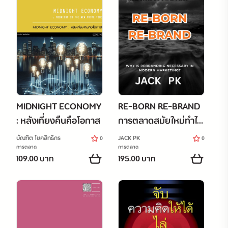
MIDNIGHT ECONOMY
RE-BORN RE-BRAND
: หลังเที่ยงคืนคือโอกาส
การตลาดสมัยใหม่ทำไม
ต้องมีการรีแบรนด์
บัณฑิต โชคสิทธิกร
JACK PK
0
0
การตลาด
การตลาด
109.00 บาท
195.00 บาท