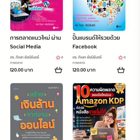
การตลาดแนวใหม่ ผ่าน
ปั้นแบรนด์ให้รวยด้วย
Social Media
Facebook
ดร. ภิเษก ชัยนิรันดร์
ดร. ภิเษก ชัยนิรันดร์
0
0
การตลาด
การตลาด
120.00 บาท
120.00 บาท