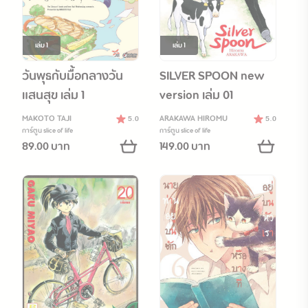
เล่ม
1
เล่ม
1
วันพุธกับมื้อกลางวัน
SILVER SPOON new
แสนสุข เล่ม 1
version เล่ม 01
MAKOTO TAJI
ARAKAWA HIROMU
5.0
5.0
การ์ตูน slice of life
การ์ตูน slice of life
89.00 บาท
149.00 บาท