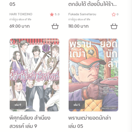
05
ตกอับได้ ต้องปั้นให้ร้าย
ซะแล้วสิ" ผมเลยจะ
HARI TOKEINO
Fukada Sametarou
5.0
0
ทำให้เธอมีความสุขที่สุด
การ์ตูน slice of life
การ์ตูน slice of life
69.00 บาท
110.00 บาท
ในโลก ด้วยการป้อน
อาหารแสนอร่อย และ
แต่งตัวเธอให้งดงาม!
เล่ม
9
เล่ม
5
พิศุทธ์เสียง สำเนียง
พรานเฒ่ายอดนักล่า
สวรรค์ เล่ม 9
เล่ม 05