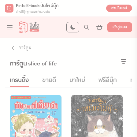
Pinto E-book ปิ่นโต อีบุ๊ก
อ่านในแอป
อ่านอีบุ๊กทุกแนวกว่าแสนเล่ม
เข้าสู่ระบบ
การ์ตูน
การ์ตูน slice of life
เทรนดิ้ง
ขายดี
มาใหม่
ฟรีอีบุ๊ก
ทั