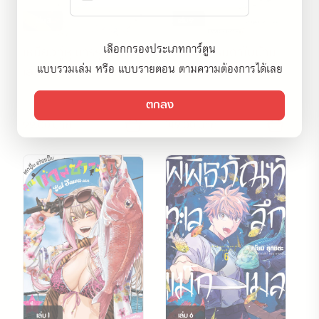
เล่ม
3
เล่ม
9
เลือกกรองประเภทการ์ตูน
เหมียวคู่หู มารุรุกับฮาจิ
วันแสนธรรมดาในบ้าน
แบบรวมเล่ม หรือ แบบรายตอน ตามความต้องการได้เลย
เล่ม 3
หลังน้อย เล่ม 09
Yuri Sonoda
Keigo Shinzo
0
0
ตกลง
การ์ตูน slice of life
การ์ตูน slice of life
99.00 บาท
149.00 บาท
เล่ม
1
เล่ม
6