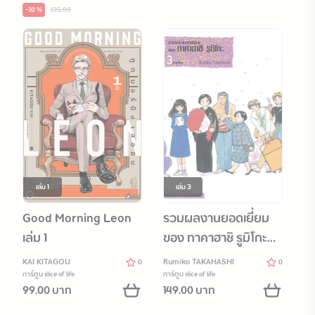
-10 %
135.00
เล่ม
1
เล่ม
3
Good Morning Leon
รวมผลงานยอดเยี่ยม
เล่ม 1
ของ ทาคาฮาชิ รูมิโกะ
เล่ม 03 ช่อดอกไม้แดง
KAI KITAGOU
Rumiko TAKAHASHI
0
0
การ์ตูน slice of life
การ์ตูน slice of life
99.00 บาท
149.00 บาท