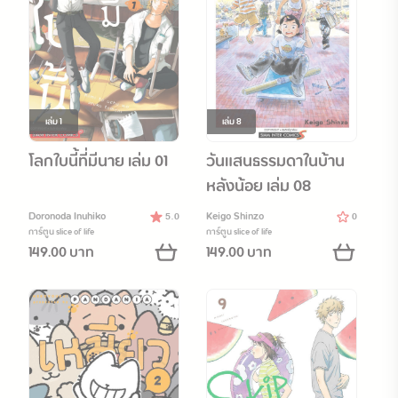
เล่ม
1
เล่ม
8
โลกใบนี้ที่มีนาย เล่ม 01
วันแสนธรรมดาในบ้าน
หลังน้อย เล่ม 08
Doronoda Inuhiko
Keigo Shinzo
5.0
0
การ์ตูน slice of life
การ์ตูน slice of life
149.00 บาท
149.00 บาท