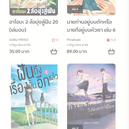
เล่ม
6
อาโอบะ 2 ล้อมุ่งสู่ฝัน 20
นายท่านอยู่บนตักหรือ
(เล่มจบ)
บางทีอยู่บนหัวเรา เล่ม 6
GAKU MIYAO
Minatuski
0
5.0
การ์ตูน slice of life
การ์ตูน slice of life
35.00 บาท
89.00 บาท
เล่ม
11