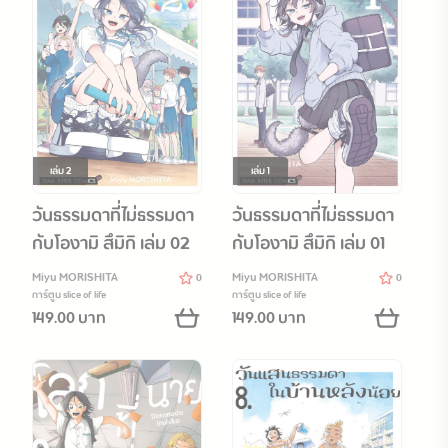
เล่ม
2
เล่ม
1
วันธรรมดาที่ไม่ธรรมดา
วันธรรมดาที่ไม่ธรรมดา
กับโองามิ สึมิกิ เล่ม 02
กับโองามิ สึมิกิ เล่ม 01
Miyu MORISHITA
Miyu MORISHITA
0
0
การ์ตูน slice of life
การ์ตูน slice of life
149.00 บาท
149.00 บาท