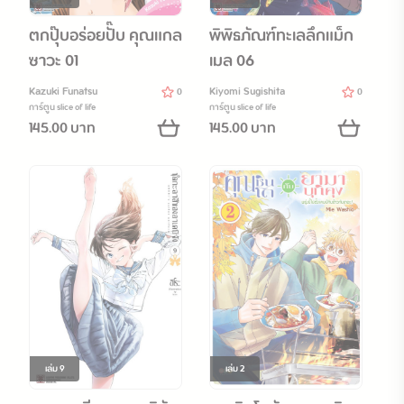
ตกปุ๊บอร่อยปั๊บ คุณแกล
พิพิธภัณฑ์ทะเลลึกแม็ก
ซาวะ 01
เมล 06
Kazuki Funatsu
Kiyomi Sugishita
0
0
การ์ตูน slice of life
การ์ตูน slice of life
145.00 บาท
145.00 บาท
เล่ม
9
เล่ม
2