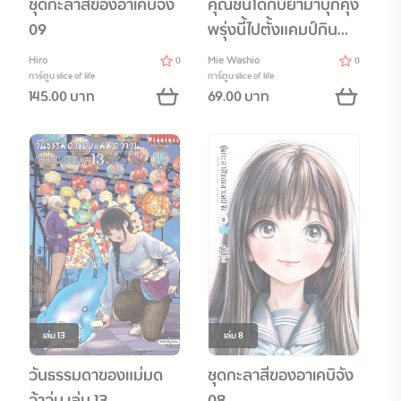
ชุดกะลาสีของอาเคบิจัง
คุณชินโดกับยามาบุกิคุง
09
พรุ่งนี้ไปตั้งแคมป์กิน
ข้าวกันเถอะ! เล่ม 2 [e-
Hiro
Mie Washio
0
0
book only]
การ์ตูน slice of life
การ์ตูน slice of life
145.00 บาท
69.00 บาท
เล่ม
13
เล่ม
8
วันธรรมดาของแม่มด
ชุดกะลาสีของอาเคบิจัง
ว้าวุ่น เล่ม 13
08