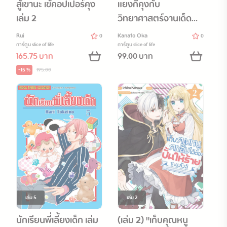
สู้เขานะ เข้คอปเปอร์คุง
แยงกี้คุงกับ
เล่ม 2
วิทยาศาสตร์จานเด็ด
เล่ม 2
Rui
Kanato Oka
0
0
การ์ตูน slice of life
การ์ตูน slice of life
165.75 บาท
99.00 บาท
-15 %
195.00
เล่ม
5
เล่ม
2
นักเรียนพี่เลี้ยงเด็ก เล่ม
(เล่ม 2) "เก็บคุณหนู