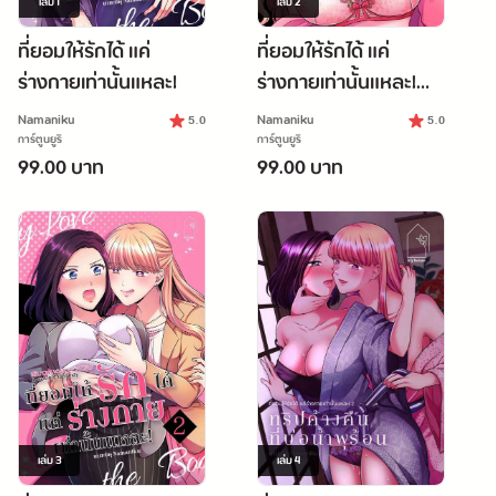
เล่ม
1
เล่ม
2
ที่ยอมให้รักได้ แค่
ที่ยอมให้รักได้ แค่
ร่างกายเท่านั้นแหละ!
ร่างกายเท่านั้นแหละ!
[บทคืนแรก]
Namaniku
Namaniku
5.0
5.0
การ์ตูนยูริ
การ์ตูนยูริ
99.00 บาท
99.00 บาท
เล่ม
3
เล่ม
4