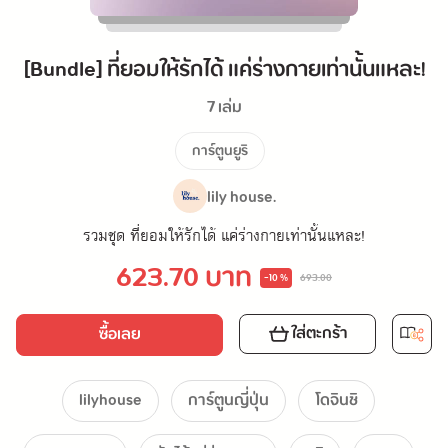
[Bundle] ที่ยอมให้รักได้ แค่ร่างกายเท่านั้นแหละ!
7 เล่ม
การ์ตูนยูริ
lily house.
รวมชุด ที่ยอมให้รักได้ แค่ร่างกายเท่านั้นแหละ!
623.70 บาท
-10 %
693.00
ใส่ตะกร้า
ซื้อเลย
lilyhouse
การ์ตูนญี่ปุ่น
โดจินชิ