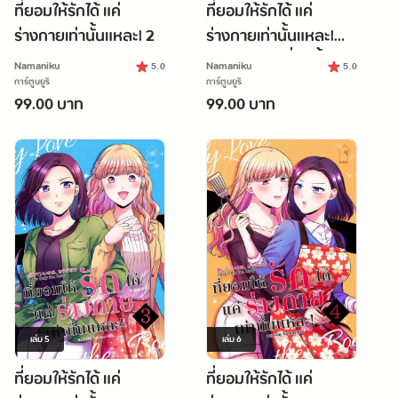
ที่ยอมให้รักได้ แค่
ที่ยอมให้รักได้ แค่
ร่างกายเท่านั้นแหละ! 2
ร่างกายเท่านั้นแหละ!
[ทริปค้างคืนที่บ่อน้ำพุ
Namaniku
Namaniku
5.0
5.0
ร้อน]
การ์ตูนยูริ
การ์ตูนยูริ
99.00 บาท
99.00 บาท
เล่ม
5
เล่ม
6
ที่ยอมให้รักได้ แค่
ที่ยอมให้รักได้ แค่