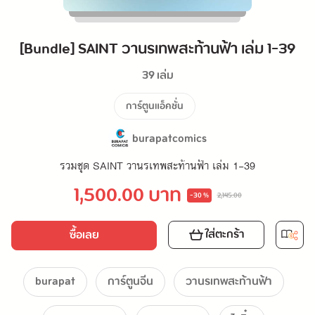
[Bundle] SAINT วานรเทพสะท้านฟ้า เล่ม 1-39
39 เล่ม
การ์ตูนแอ็คชั่น
burapatcomics
รวมชุด SAINT วานรเทพสะท้านฟ้า เล่ม 1-39
1,500.00 บาท
-30 %
2,145.00
ใส่ตะกร้า
ซื้อเลย
burapat
การ์ตูนจีน
วานรเทพสะท้านฟ้า