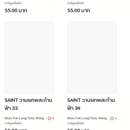
การ์ตูนแอ็คชั่น
การ์ตูนแอ็คชั่น
55.00 บาท
55.00 บาท
SAINT วานรเทพสะท้าน
SAINT วานรเทพสะท้าน
ฟ้า 33
ฟ้า 34
Khoo Fuk Lung/Tony Wong
Khoo Fuk Lung/Tony Wong
0
0
การ์ตูนแอ็คชั่น
การ์ตูนแอ็คชั่น