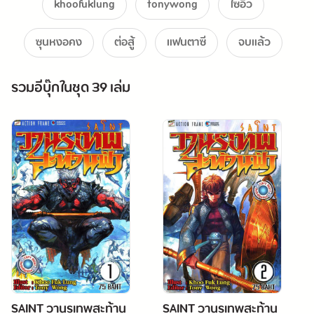
khoofuklung
tonywong
ไซอิ๋ว
ซุนหงอคง
ต่อสู้
แฟนตาซี
จบแล้ว
รวมอีบุ๊กในชุด 39 เล่ม
SAINT วานรเทพสะท้าน
SAINT วานรเทพสะท้าน