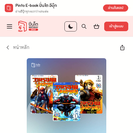
Pinto E-book ปิ่นโต อีบุ๊ก
อ่านในแอป
อ่านอีบุ๊กทุกแนวกว่าแสนเล่ม
เข้าสู่ระบบ
หน้าหลัก