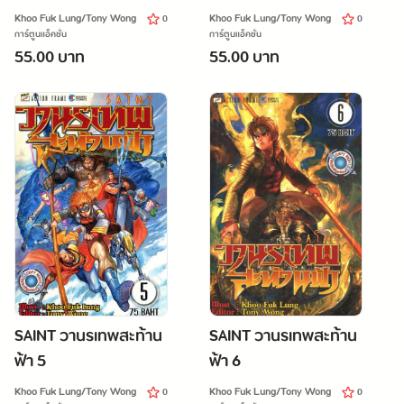
Khoo Fuk Lung/Tony Wong
Khoo Fuk Lung/Tony Wong
0
0
การ์ตูนแอ็คชั่น
การ์ตูนแอ็คชั่น
55.00 บาท
55.00 บาท
SAINT วานรเทพสะท้าน
SAINT วานรเทพสะท้าน
ฟ้า 5
ฟ้า 6
Khoo Fuk Lung/Tony Wong
Khoo Fuk Lung/Tony Wong
0
0