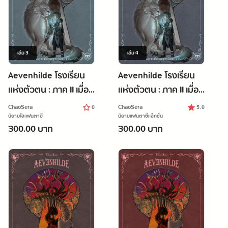
เล่ม
3
เล่ม
4
Aevenhilde โรงเรียน
Aevenhilde โรงเรียน
แห่งตัวตน : ภาค II เมื่อ
แห่งตัวตน : ภาค II เมื่อ
ยามพฤกษาผลัดใบ
ยามพฤกษาผลัดใบ
ChaoSera
ChaoSera
0
5.0
เทอม 1
เทอม 2
นิยายไฮแฟนตาซี
นิยายแฟนตาซีแอ็คชั่น
300.00 บาท
300.00 บาท