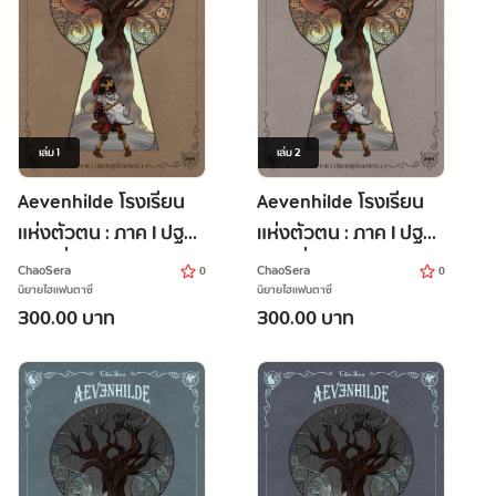
เล่ม
1
เล่ม
2
Aevenhilde โรงเรียน
Aevenhilde โรงเรียน
แห่งตัวตน : ภาค I ปฐม
แห่งตัวตน : ภาค I ปฐม
บทสู่เรื่องเล่าขาน เทอม 1
บทสู่เรื่องเล่าขาน เทอม
ChaoSera
ChaoSera
0
0
2
นิยายไฮแฟนตาซี
นิยายไฮแฟนตาซี
300.00 บาท
300.00 บาท