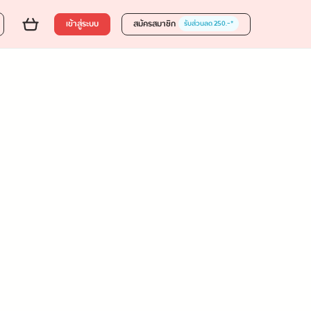
เข้าสู่ระบบ
สมัครสมาชิก
รับส่วนลด 250.-*