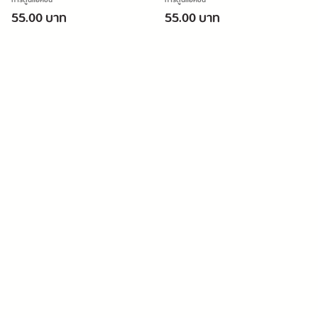
ภาค)
การ์ตูนแอ็คชั่น
การ์ตูนแอ็คชั่น
55.00 บาท
55.00 บาท