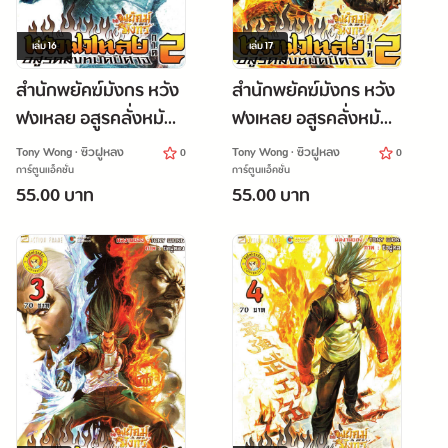
เล่ม
16
เล่ม
17
สำนักพยัคฆ์มังกร หวัง
สำนักพยัคฆ์มังกร หวัง
ฟงเหลย อสูรคลั่งหมัด
ฟงเหลย อสูรคลั่งหมัด
ปีศาจ ภาค 2 เล่ม 1
ปีศาจ ภาค 2 เล่ม 2
Tony Wong · ซิวฝูหลง
Tony Wong · ซิวฝูหลง
0
0
การ์ตูนแอ็คชั่น
การ์ตูนแอ็คชั่น
55.00 บาท
55.00 บาท