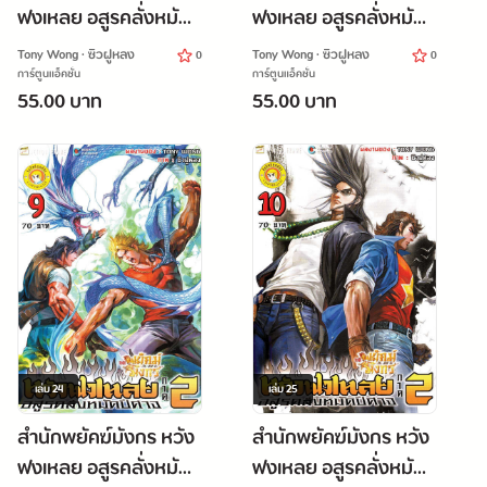
ฟงเหลย อสูรคลั่งหมัด
ฟงเหลย อสูรคลั่งหมัด
ปีศาจ ภาค 2 เล่ม 7
ปีศาจ ภาค 2 เล่ม 8
Tony Wong · ซิวฝูหลง
Tony Wong · ซิวฝูหลง
0
0
การ์ตูนแอ็คชั่น
การ์ตูนแอ็คชั่น
55.00 บาท
55.00 บาท
เล่ม
24
เล่ม
25
สำนักพยัคฆ์มังกร หวัง
สำนักพยัคฆ์มังกร หวัง
ฟงเหลย อสูรคลั่งหมัด
ฟงเหลย อสูรคลั่งหมัด