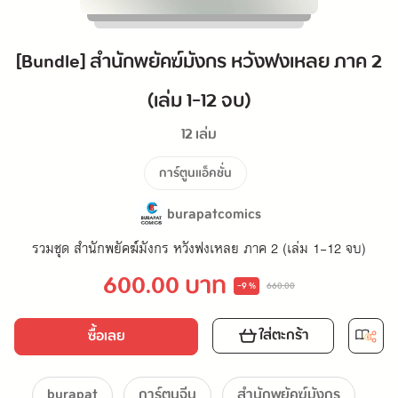
[Bundle] สำนักพยัคฆ์มังกร หวังฟงเหลย ภาค 2
(เล่ม 1-12 จบ)
12 เล่ม
การ์ตูนแอ็คชั่น
burapatcomics
รวมชุด สำนักพยัคฆ์มังกร หวังฟงเหลย ภาค 2 (เล่ม 1-12 จบ)
600.00 บาท
-9 %
660.00
ใส่ตะกร้า
ซื้อเลย
burapat
การ์ตูนจีน
สำนักพยัคฆ์มังกร