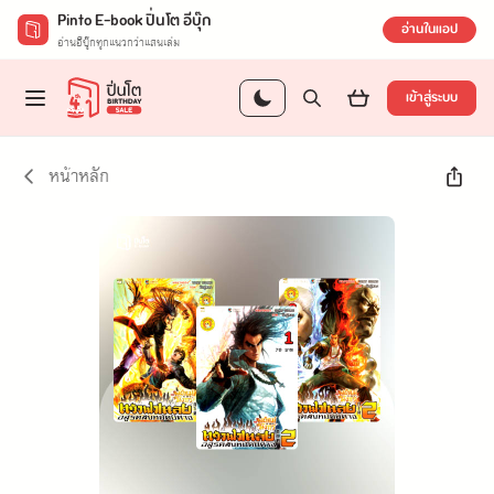
Pinto E-book ปิ่นโต อีบุ๊ก
อ่านในแอป
อ่านอีบุ๊กทุกแนวกว่าแสนเล่ม
เข้าสู่ระบบ
หน้าหลัก