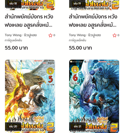
เล่ม
18
เล่ม
19
สำนักพยัคฆ์มังกร หวัง
สำนักพยัคฆ์มังกร หวัง
ฟงเหลย อสูรคลั่งหมัด
ฟงเหลย อสูรคลั่งหมัด
ปีศาจ ภาค 2 เล่ม 3
ปีศาจ ภาค 2 เล่ม 4
Tony Wong · ซิวฝูหลง
Tony Wong · ซิวฝูหลง
0
0
การ์ตูนแอ็คชั่น
การ์ตูนแอ็คชั่น
55.00 บาท
55.00 บาท
เล่ม
20
เล่ม
21