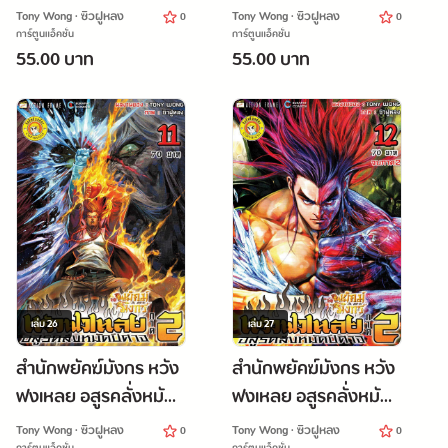
ปีศาจ ภาค 2 เล่ม 9
ปีศาจ ภาค 2 เล่ม 10
Tony Wong · ซิวฝูหลง
Tony Wong · ซิวฝูหลง
0
0
การ์ตูนแอ็คชั่น
การ์ตูนแอ็คชั่น
55.00 บาท
55.00 บาท
เล่ม
26
เล่ม
27
สำนักพยัคฆ์มังกร หวัง
สำนักพยัคฆ์มังกร หวัง
ฟงเหลย อสูรคลั่งหมัด
ฟงเหลย อสูรคลั่งหมัด
ปีศาจ ภาค 2 เล่ม 11
ปีศาจ ภาค 2 เล่ม 12 (จบ
Tony Wong · ซิวฝูหลง
Tony Wong · ซิวฝูหลง
0
0