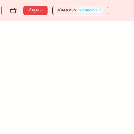
เข้าสู่ระบบ
สมัครสมาชิก
รับส่วนลด 250.-*