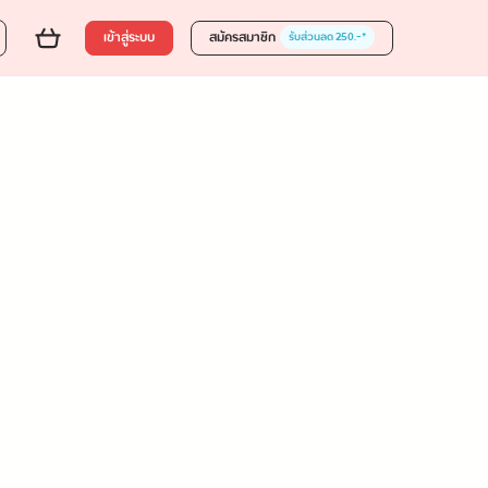
เข้าสู่ระบบ
สมัครสมาชิก
รับส่วนลด 250.-*