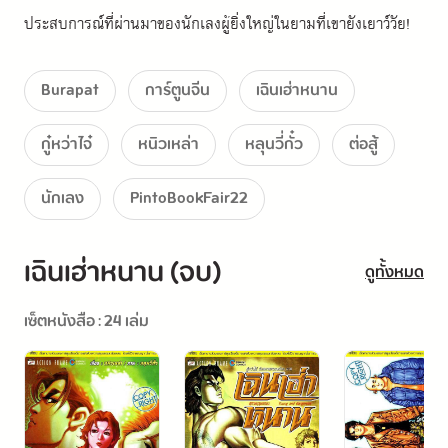
ประสบการณ์ที่ผ่านมาของนักเลงผู้ยิ่งใหญ่ในยามที่เขายังเยาว์วัย!
Burapat
การ์ตูนจีน
เฉินเฮ่าหนาน
กู๋หว่าไจ๋
หนิวเหล่า
หลุนวี่กั๋ว
ต่อสู้
นักเลง
PintoBookFair22
เฉินเฮ่าหนาน (จบ)
ดูทั้งหมด
เซ็ตหนังสือ : 24 เล่ม