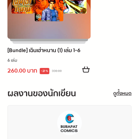
[Bundle] เฉินเฮ่าหนาน (1) เล่ม 1-6
6 เล่ม
260.00 บาท
-21 %
330.00
ผลงานของนักเขียน
ดูทั้งหมด