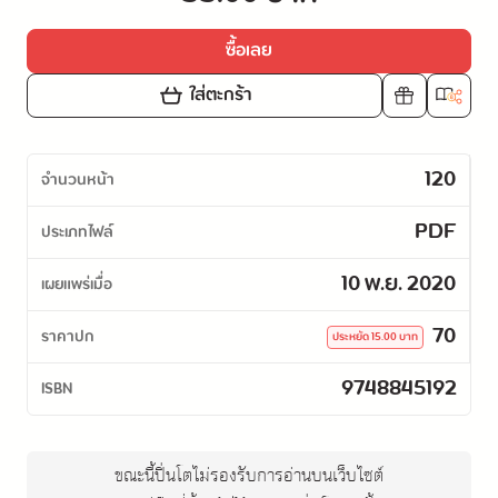
ซื้อเลย
ใส่ตะกร้า
120
จำนวนหน้า
PDF
ประเภทไฟล์
10 พ.ย. 2020
เผยแพร่เมื่อ
70
ราคาปก
ประหยัด
15.00
บาท
9748845192
ISBN
ขณะนี้ปิ่นโตไม่รองรับการอ่านบนเว็บไซต์