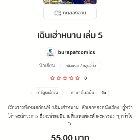
ทดลองอ่าน
เฉินเฮ่าหนาน เล่ม 5
burapatcomics
นักเขียน :
หนิวเหล่า / หลุนวี่กั๋ว
0
ภาษาต้นฉบับ :
การ์ตูนแอ็คชั่น
จีน
เรื่องราวทั้งหมดก่อนที่ "เฉินเฮ่าหนาน" ตัวเอกของหนังเรื่อง "กู๋หว่า
ไจ๋" จะเข้าวงการ ซึ่งจะช่วยอธิบายพื้นเพแต่ละตัวละครของ "กู๋หว่าไจ
๋"
55.00 บาท