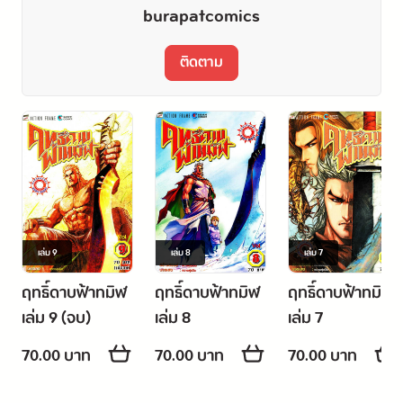
burapatcomics
ติดตาม
เล่ม
9
เล่ม
8
เล่ม
7
ฤทธิ์ดาบฟ้าทมิฬ
ฤทธิ์ดาบฟ้าทมิฬ
ฤทธิ์ดาบฟ้าทมิฬ
เล่ม 9 (จบ)
เล่ม 8
เล่ม 7
70.00 บาท
70.00 บาท
70.00 บาท