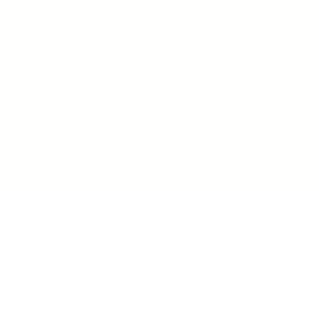
69.00 บาท
ซื้อเลย
แนะนำ