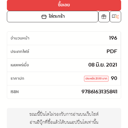
ซื้อเลย
ใส่ตะกร้า
196
จำนวนหน้า
PDF
ประเภทไฟล์
08 มิ.ย. 2021
เผยแพร่เมื่อ
90
ราคาปก
ประหยัด
21.00
บาท
9786163135841
ISBN
ขณะนี้ปิ่นโตไม่รองรับการอ่านบนเว็บไซต์
อ่านอีบุ๊กที่ซื้อแล้วได้บนแอปปิ่นโตเท่านั้น