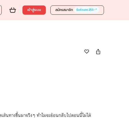
00 บาท
ส่งของขวัญ
ใส่ตะกร้า
ซื้อเลย
เข้าสู่ระบบ
สมัครสมาชิก
รับส่วนลด 250.-*
ดเส้นทางขึ้นมาจริงๆ ทำไมจะย้อนกลับไปตอนนี้ไม่ได้