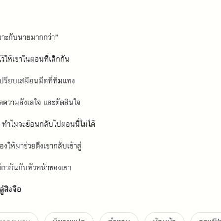
หมาะกับนายมากกว่า”
ว้ให้เขาในตอนที่เลิกกัน
ปรียบเสมือนมีดที่ทิ่มแทง
ิดความลังเลใจ และตัดสินใจ
ๆ ทำไมจะย้อนกลับไปตอนนี้ไม่ได้
้องให้มาช่วยดึงเขากลับเข้าสู่
ดียวกันกับหัวหน้าของเขา
ลู่สิงจือ