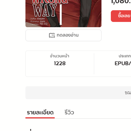
1,080
ซื้อเลย
ทดลองอ่าน
จำนวนหน้า
ประเภท
1228
EPUB
ขณะ
รายละเอียด
รีวิว