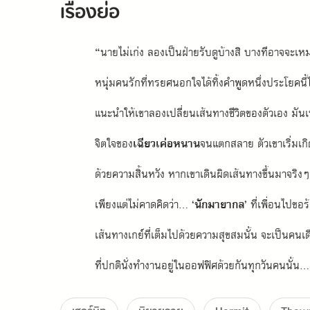
เรื่องย่อ
“นายไม่เก่ง ลองเป็นฝ่ายรับดูบ้างสิ บางทีอาจจะเ
หนุ่มคนรักที่ทรยศนอกใจได้ทิ้งคำพูดหนึ่งประโยคนี้ไ
แนะนำให้เขาลองเปลี่ยนเส้นทางชีวิตของตัวเอง มันเ
จิตใจของ
เฉียวเค่อหนาน
จนแตกสลาย ตัวเขาเริ่มเก
ด้วยความสิ้นหวัง หากเขาเดินผิดเส้นทางขึ้นมาจริง
เพียงแต่ไม่คาดคิดว่า... ‘
นักมายากล
’ ที่เพื่อนไปขอร
เส้นทางเกย์ที่เต็มไปด้วยความสุขสมนั้น จะเป็นคนเ
ที่ปกตินั่งทำงานอยู่ในออฟฟิศด้วยกันทุกวันคนนั้น...