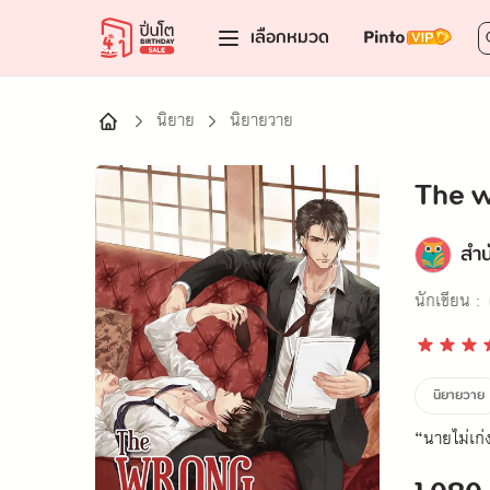
เลือกหมวด
นิยาย
นิยายวาย
The w
สำน
นักเขียน :
นิยายวาย
“นายไม่เก่