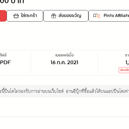
.00 บาท
ใส่ตะกร้า
ส่งของขวัญ
Pinto Affiliat
ไฟล์
เผยแพร่เมื่อ
ร
/PDF
16 ก.ค. 2021
1
ประหยั
นี้ปิ่นโตไม่รองรับการอ่านบนเว็บไซต์
อ่านอีบุ๊กที่ซื้อแล้วได้บนแอปปิ่นโตเท่า