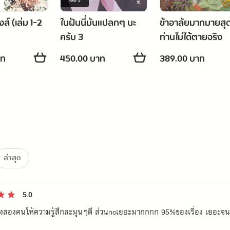
เล่ม
3
์ (เล่ม 1-2
ในฝันนี่มันแปลกๆ นะ
ข้าอาลัยมากมายสุ
ครับ 3
ท่านไม่ได้ตายจริง
าท
450.00 บาท
389.00 บาท
ล่าสุด
5.0
งสองคนให้ความรู้สึกละมุนๆดี ส่วนncเยอะมากกกก 95%ของเรื่อง เยอะจ