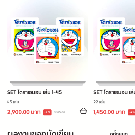
SET โดราเอมอน เล่ม 1-45
SET โดราเอมอน เล่
45 เล่ม
22 เล่ม
2,900.00 บาท
1,450.00 บาท
-7 %
3,105.00
-4 %
ผลงานของนักเขียน
ดูทั้งหมด