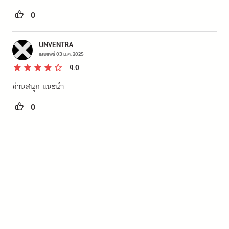
0
UNVENTRA
เผยแพร่
03 ม.ค. 2025
4.0
อ่านสนุก แนะนำ
0