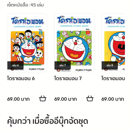
เซ็ตหนังสือ : 45 เล่ม
ฮานาโอะ
เล่ม
6
เล่ม
7
เล่ม
8
โดราเอมอน 6
โดราเอมอน 7
โดราเอมอน 8
69.00 บาท
69.00 บาท
69.00 บาท
คุ้มกว่า เมื่อซื้ออีบุ๊กจัดชุด