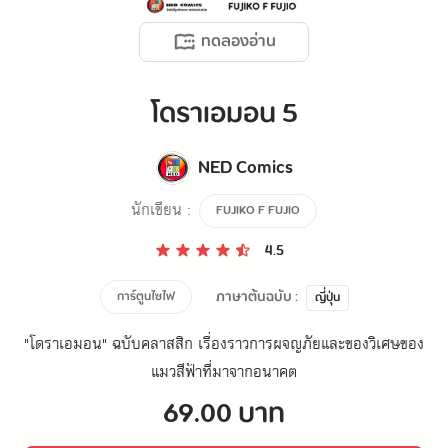
ทดลองอ่าน
โดราเอมอน 5
NED Comics
นักเขียน :
FUJIKO F FUJIO
4.5
ภาษาต้นฉบับ :
การ์ตูนไซไฟ
ญี่ปุ่น
"โดราเอมอน" ฉบับคลาสสิก เรื่องราวการผจญภัยและของวิเศษของ
แมวสีฟ้าที่มาจากอนาคต
69.00 บาท