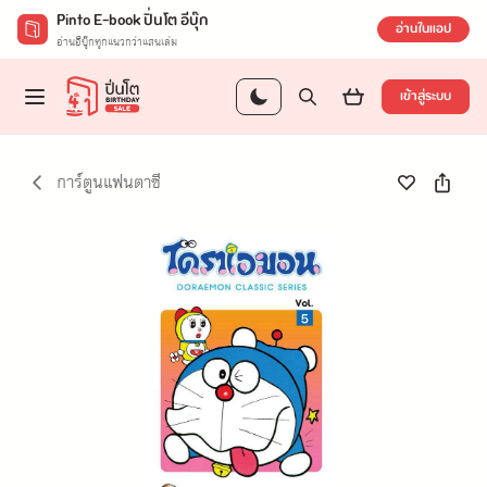
Pinto E-book ปิ่นโต อีบุ๊ก
อ่านในแอป
อ่านอีบุ๊กทุกแนวกว่าแสนเล่ม
เข้าสู่ระบบ
การ์ตูนแฟนตาซี