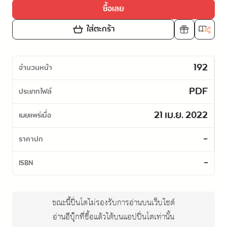
ซื้อเลย
ใส่ตะกร้า
192
จำนวนหน้า
PDF
ประเภทไฟล์
21 เม.ย. 2022
เผยแพร่เมื่อ
-
ราคาปก
-
ISBN
ขณะนี้ปิ่นโตไม่รองรับการอ่านบนเว็บไซต์
อ่านอีบุ๊กที่ซื้อแล้วได้บนแอปปิ่นโตเท่านั้น