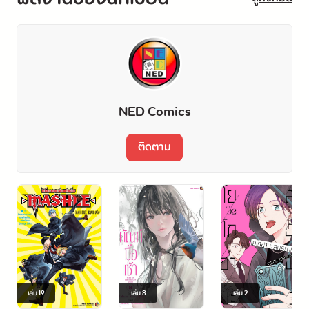
NED Comics
ติดตาม
เล่ม
19
เล่ม
8
เล่ม
2