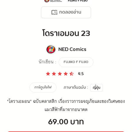
ทดลองอ่าน
โดราเอมอน 23
NED Comics
นักเขียน :
FUJIKO F FUJIO
4.5
ภาษาต้นฉบับ :
การ์ตูนไซไฟ
ญี่ปุ่น
"โดราเอมอน" ฉบับคลาสสิก เรื่องราวการผจญภัยและของวิเศษของ
แมวสีฟ้าที่มาจากอนาคต
69.00 บาท