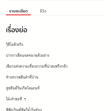
รายละเอียด
รีวิว
เรื่องย่อ
วิดีโอตัวจริง
ปากกาเขียนจดหมายตัวอย่าง
เชือกแห่งความเที่ยงธรรมที่น่าสะพรึงกลัว
ห้างสรรพสินค้าที่บ้าน
สุขสันต์วันเกิดไจแอนท์
ไม้เท้าขอที ๆ
พิพิธภัณฑ์สัตว์น้ำในห้อง