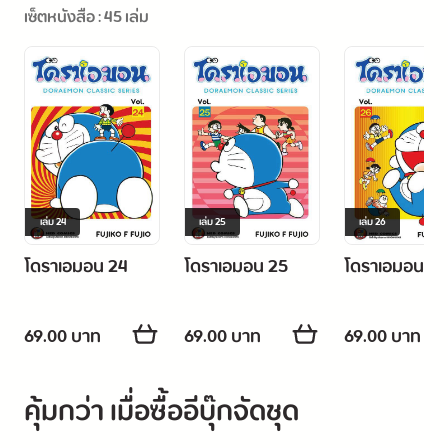
เซ็ตหนังสือ : 45 เล่ม
เล่ม
24
เล่ม
25
เล่ม
26
โดราเอมอน 24
โดราเอมอน 25
โดราเอมอน 26
69.00 บาท
69.00 บาท
69.00 บาท
คุ้มกว่า เมื่อซื้ออีบุ๊กจัดชุด