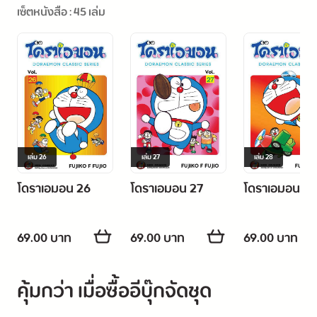
เซ็ตหนังสือ : 45 เล่ม
เล่ม
26
เล่ม
27
เล่ม
28
โดราเอมอน 26
โดราเอมอน 27
โดราเอมอน 28
69.00 บาท
69.00 บาท
69.00 บาท
คุ้มกว่า เมื่อซื้ออีบุ๊กจัดชุด