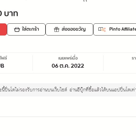
0 บาท
ใส่ตะกร้า
ส่งของขวัญ
Pinto Affiliat
ไฟล์
เผยแพร่เมื่อ
ร
UB
06 ต.ค. 2022
นี้ปิ่นโตไม่รองรับการอ่านบนเว็บไซต์
อ่านอีบุ๊กที่ซื้อแล้วได้บนแอปปิ่นโตเท่า