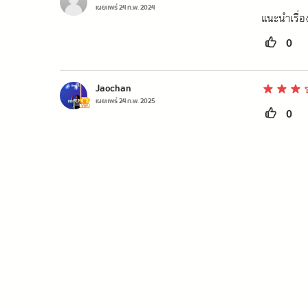
เผยแพร่
24 ก.พ. 2024
แนะนำเรื่อง
0
Jaochan
เผยแพร่
24 ก.พ. 2025
0