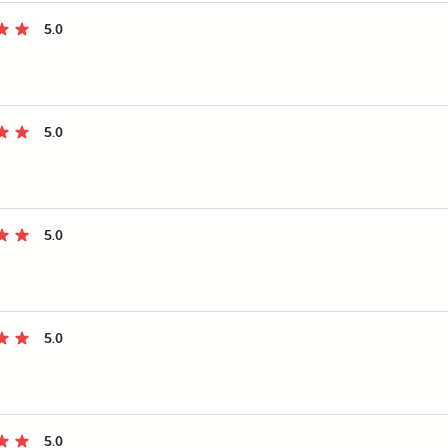
5.0
5.0
5.0
5.0
5.0