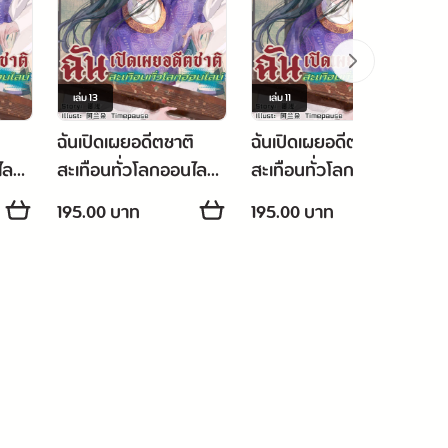
เล่ม
13
เล่ม
11
ฉันเปิดเผยอดีตชาติ
ฉันเปิดเผยอดีตชาติ
ไลน์
สะเทือนทั่วโลกออนไลน์
สะเทือนทั่วโลกออนไลน์
เล่ม 13
เล่ม 11
195.00 บาท
195.00 บาท