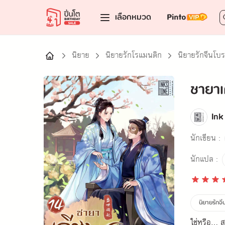
เลือกหมวด
นิยาย
นิยายรักโรแมนติก
นิยายรักจีนโบ
ชายาเ
In
นักเขียน :
นักแปล :
นิยายรักจ
ใช่หรือ...