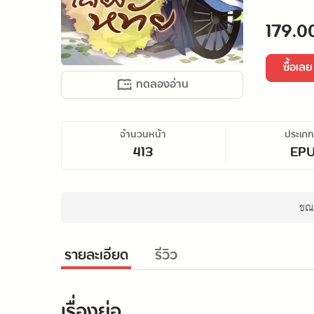
179.0
ซื้อเลย
ทดลองอ่าน
จำนวนหน้า
ประเภท
413
EP
ขณะ
รายละเอียด
รีวิว
เรื่องย่อ