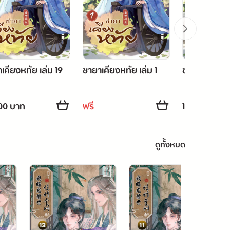
เคียงหทัย เล่ม 19
ชายาเคียงหทัย เล่ม 1
ชายาเคียงหทั
00 บาท
ฟรี
179.00 บาท
ดูทั้งหมด