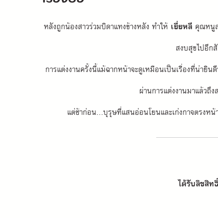
หลังถูกน้องสาวร่วมบิดาแทงข้างหลัง ทำให้ 
เยี่ยหลี
 คุณหนูส
สงบสุขไปอีกสั
การแต่งงานครั้งนี้แม้ฉากหน้าจะดูเหมือนเป็นเรื่องที่น่ายิ
ผ่านการแต่งงานมาแล้วถึง
แต่ช้าก่อน...บุรุษที่แสนอ่อนโยนและเก่งกาจตรงหน้านาง
ได้รับลิขสิท