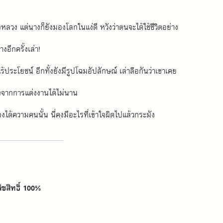
ลวง แต่นางก็ยังมองโลกในแง่ดี หวังว่าตนจะได้ใช้ชีวิตอย่าง
อีกครั้งเล่า! 
ร้ประโยชน์ อีกทั้งยังมีรูปโฉมอัปลักษณ์ เล่าลือกันว่าเขาเคย
งจากการแต่งงานได้ไม่นาน 
่องได้ความคนนั้น นี่คงมีอะไรที่เข้าใจผิดไปแล้วกระมัง
ิขสิทธิ์ 100%