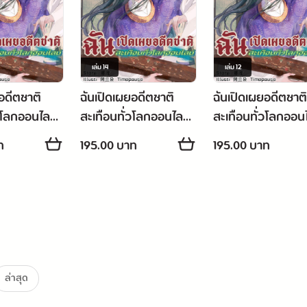
เล่ม
14
เล่ม
12
อดีตชาติ
ฉันเปิดเผยอดีตชาติ
ฉันเปิดเผยอดีตชาติ
วโลกออนไลน์
สะเทือนทั่วโลกออนไลน์
สะเทือนทั่วโลกออน
เล่ม 14
เล่ม 12
ท
195.00 บาท
195.00 บาท
ล่าสุด