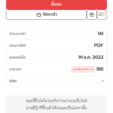
ซื้อเลย
ใส่ตะกร้า
161
จำนวนหน้า
PDF
ประเภทไฟล์
14 ธ.ค. 2022
เผยแพร่เมื่อ
180
ราคาปก
ประหยัด
60.00
บาท
-
ISBN
ขณะนี้ปิ่นโตไม่รองรับการอ่านบนเว็บไซต์
อ่านอีบุ๊กที่ซื้อแล้วได้บนแอปปิ่นโตเท่านั้น