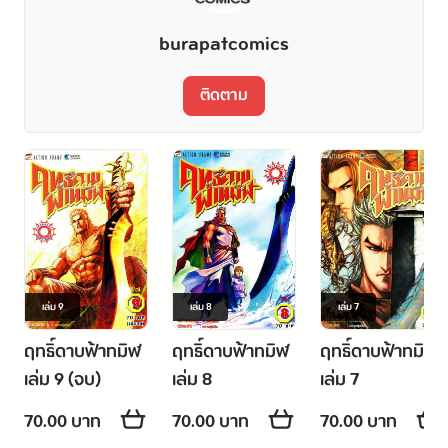
burapatcomics
ติดตาม
เล่ม
9
เล่ม
8
เล่ม
7
ฤทธิ์ดาบฟ้าทมิฬ
ฤทธิ์ดาบฟ้าทมิฬ
ฤทธิ์ดาบฟ้าทมิฬ
เล่ม 9 (จบ)
เล่ม 8
เล่ม 7
70.00 บาท
70.00 บาท
70.00 บาท