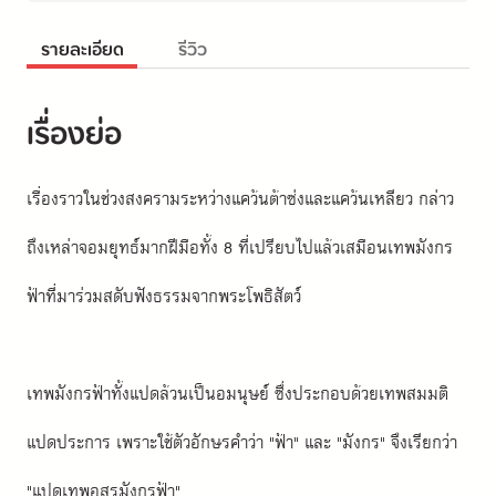
รายละเอียด
รีวิว
เรื่องย่อ
เรื่องราวในช่วงสงครามระหว่างแคว้นต้าซ่งและแคว้นเหลียว กล่าว
ถึงเหล่าจอมยุทธ์มากฝีมือทั้ง 8 ที่เปรียบไปแล้วเสมือนเทพมังกร
ฟ้าที่มาร่วมสดับฟังธรรมจากพระโพธิสัตว์
เทพมังกรฟ้าทั้งแปดล้วนเป็นอมนุษย์ ซึ่งประกอบด้วยเทพสมมติ
แปดประการ เพราะใช้ตัวอักษรคำว่า "ฟ้า" และ "มังกร" จึงเรียกว่า 
"แปดเทพอสูรมังกรฟ้า"