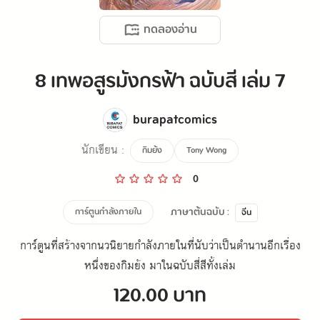
ทดลองอ่าน
8 เทพอสูรมังกรฟ้า ฉบับสี เล่ม 7
burapatcomics
นักเขียน :
กิมย้ง
Tony Wong
0
ภาษาต้นฉบับ :
การ์ตูนกำลังภายใน
จีน
การ์ตูนที่สร้างจากนวนิยายกำลังภายในที่นับว่าเป็นตำนานอีกเรื่อง
หนึ่งของกิมย้ง มาในฉบับสี่สีทั้งเล่ม
120.00 บาท