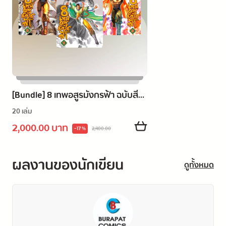
[Bundle] 8 เทพอสูรมังกรฟ้า ฉบับสี
เล่ม 1-20
20 เล่ม
2,000.00 บาท
-17 %
2,400.00
ผลงานของนักเขียน
ดูทั้งหมด