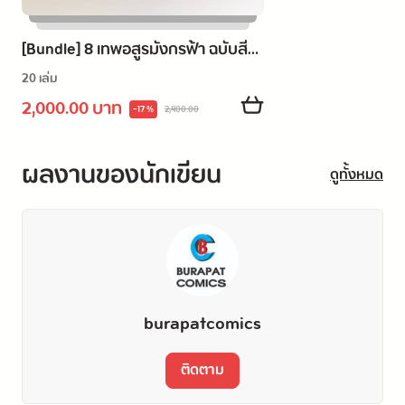
[Bundle] 8 เทพอสูรมังกรฟ้า ฉบับสี
เล่ม 1-20
20 เล่ม
2,000.00 บาท
-17 %
2,400.00
ผลงานของนักเขียน
ดูทั้งหมด
burapatcomics
ติดตาม