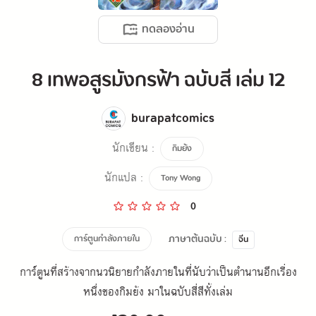
ทดลองอ่าน
8 เทพอสูรมังกรฟ้า ฉบับสี เล่ม 12
burapatcomics
นักเขียน :
กิมย้ง
นักแปล :
Tony Wong
0
ภาษาต้นฉบับ :
การ์ตูนกำลังภายใน
จีน
การ์ตูนที่สร้างจากนวนิยายกำลังภายในที่นับว่าเป็นตำนานอีกเรื่อง
หนึ่งของกิมย้ง มาในฉบับสี่สีทั้งเล่ม