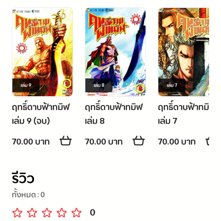
เล่ม
9
เล่ม
8
เล่ม
7
ฤทธิ์ดาบฟ้าทมิฬ
ฤทธิ์ดาบฟ้าทมิฬ
ฤทธิ์ดาบฟ้าทมิฬ
เล่ม 9 (จบ)
เล่ม 8
เล่ม 7
70.00 บาท
70.00 บาท
70.00 บาท
รีวิว
ทั้งหมด :
0
0