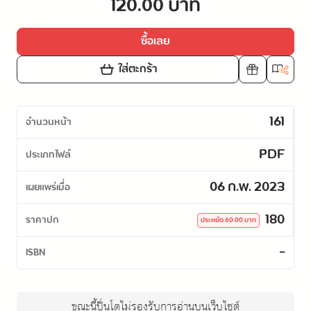
120.00 บาท
ซื้อเลย
ใส่ตะกร้า
161
จำนวนหน้า
PDF
ประเภทไฟล์
06 ก.พ. 2023
เผยแพร่เมื่อ
180
ราคาปก
ประหยัด
60.00
บาท
-
ISBN
ขณะนี้ปิ่นโตไม่รองรับการอ่านบนเว็บไซต์