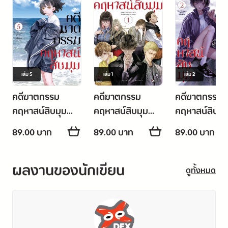
เล่ม
5
เล่ม
1
เล่ม
2
คดีฆาตกรรม
คดีฆาตกรรม
คดีฆาตกรรม
คฤหาสน์สิบมุม
คฤหาสน์สิบมุม
คฤหาสน์สิบมุ
เล่ม 5 (จบ)
เล่ม 1
เล่ม 2
89.00 บาท
89.00 บาท
89.00 บาท
ผลงานของนักเขียน
ดูทั้งหมด