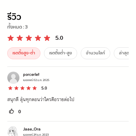
ให้ย่อยยับ~ เล่ม
รีวิว
2 ฉบับนิยาย
ทั้งหมด :
3
5.0
เรตติ้งสูง-ต่ำ
เรตติ้งต่ำ-สูง
จำนวนไลก์
ล่าสุด
porcerlet
เผยแพร่
02 ม.ค. 2025
5.0
สนุกดี ลุ้นทุกตอนว่าใครคือรายต่อไป
0
Jaae_Ora
เผยแพร่
24 ธ.ค. 2023