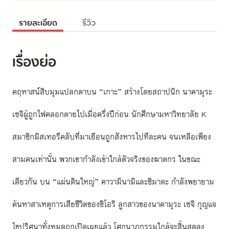
รายละเอียด
รีวิว
เรื่องย่อ
คฤหาสน์สิบมุมแปลกตาบน “เกาะ” สร้างโดยสถาปนิก นาคามุระ 
เซจิผู้ถูกไฟคลอกตายไปเมื่อครึ่งปีก่อน นักศึกษามหาวิทยาลัย K 
สมาชิกมิสเทอรีคลับที่มาเยือนถูกสังหารไปทีละคน จนเหลือเพียง
สามคนเท่านั้น พวกเขากำลังเข้าใกล้ตัวจริงของฆาตกร ในขณะ
เดียวกัน บน “แผ่นดินใหญ่” คาวามินามิและชิมาดะ กำลังพยายาม
ค้นหาสาเหตุการเสียชีวิตของชิโอริ ลูกสาวของนาคามุระ เซจิ กุญแจ
ไขปริศนาทั้งหมดถูกเปิดเผยแล้ว โศกนาฏกรรมใกล้จะสิ้นสุดลง