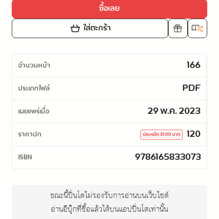
ซื้อเลย
ใส่ตะกร้า
166
จำนวนหน้า
PDF
ประเภทไฟล์
29 พ.ค. 2023
เผยแพร่เมื่อ
120
ราคาปก
ประหยัด
31.00
บาท
9786165833073
ISBN
ขณะนี้ปิ่นโตไม่รองรับการอ่านบนเว็บไซต์
อ่านอีบุ๊กที่ซื้อแล้วได้บนแอปปิ่นโตเท่านั้น