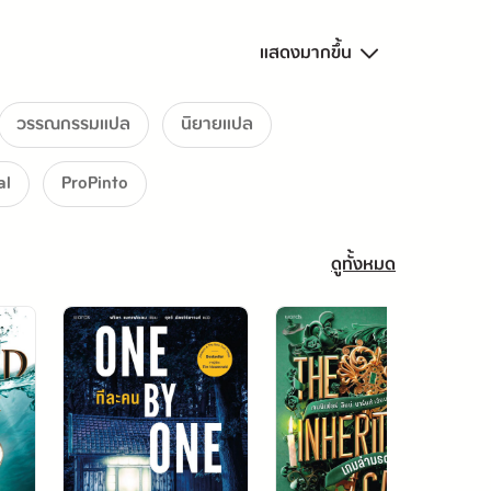
แสดงมากขึ้น
วรรณกรรมแปล
นิยายแปล
al
ProPinto
ดูทั้งหมด