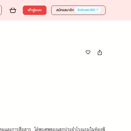
ส่งของขวัญ
ใส่ตะกร้า
ซื้อเลย
25 %
365.00
เข้าสู่ระบบ
สมัครสมาชิก
รับส่วนลด 250.-*
เข้าสังคมและการสื่อสาร ได้พบศพของแขกประจำโรงแรมในห้องพั