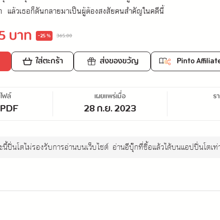
า แล้วเธอก็ดันกลายมาเป็นผู้ต้องสงสัยคนสำคัญในคดีนี้
5 บาท
-25 %
365.00
ใส่ตะกร้า
ส่งของขวัญ
Pinto Affiliat
ไฟล์
เผยแพร่เมื่อ
ร
/PDF
28 ก.ย. 2023
นี้ปิ่นโตไม่รองรับการอ่านบนเว็บไซต์
อ่านอีบุ๊กที่ซื้อแล้วได้บนแอปปิ่นโตเท่า