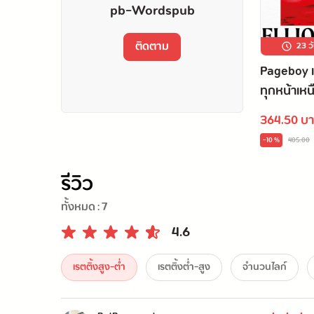
pb-Wordspub
ติดตาม
23 ว
Pageboy 
ทุกหน้าเห
364.50 บ
-10 %
405.00
รีวิว
ทั้งหมด :
7
4.6
เรตติ้งสูง-ต่ำ
เรตติ้งต่ำ-สูง
จำนวนไลก์