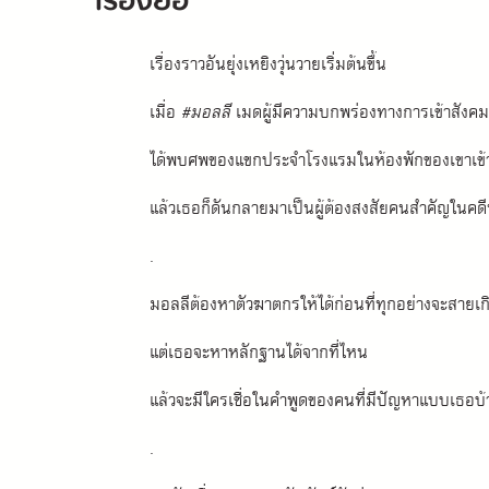
เรื่องย่อ
เรื่องราวอันยุ่งเหยิงวุ่นวายเริ่มต้นขึ้น
เมื่อ
 #มอลลี
 เมดผู้มีความบกพร่องทางการเข้าสังค
ได้พบศพของแขกประจำโรงแรมในห้องพักของเขาเข้
แล้วเธอก็ดันกลายมาเป็นผู้ต้องสงสัยคนสำคัญในคดีน
.
มอลลีต้องหาตัวฆาตกรให้ได้ก่อนที่ทุกอย่างจะสายเก
แต่เธอจะหาหลักฐานได้จากที่ไหน 
แล้วจะมีใครเชื่อในคำพูดของคนที่มีปัญหาแบบเธอบ้
.