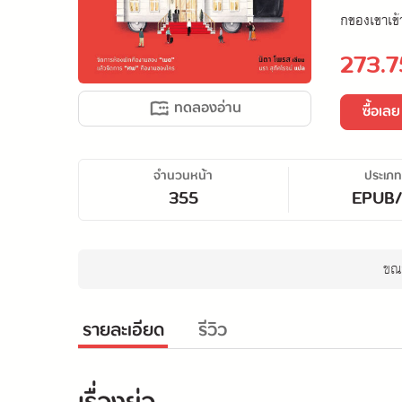
กของเขาเข้
273.7
ทดลองอ่าน
ซื้อเลย
จำนวนหน้า
ประเภท
355
EPUB
ขณะ
รายละเอียด
รีวิว