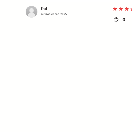
fnd
เผยแพร่
26 ต.ค. 2025
0