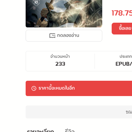
178.7
ซื้อเลย
ทดลองอ่าน
จำนวนหน้า
ประเภท
233
EPUB
ราคานี้จะหมดในอีก
ขณะ