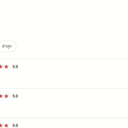
ล่าสุด
5.0
5.0
5.0