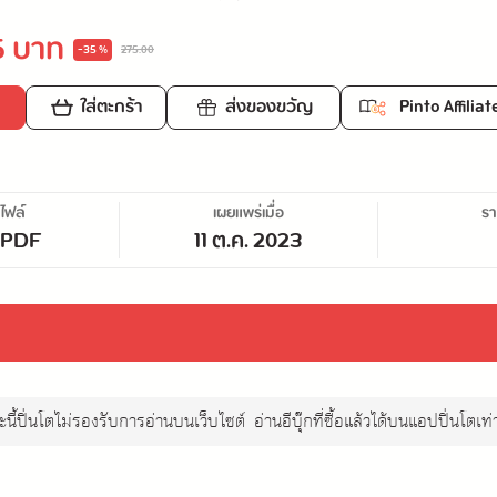
5 บาท
-35 %
275.00
ใส่ตะกร้า
ส่งของขวัญ
Pinto Affiliat
ไฟล์
เผยแพร่เมื่อ
ร
/PDF
11 ต.ค. 2023
นี้ปิ่นโตไม่รองรับการอ่านบนเว็บไซต์
อ่านอีบุ๊กที่ซื้อแล้วได้บนแอปปิ่นโตเท่า