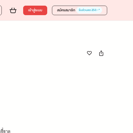
ส่งของขวัญ
ใส่ตะกร้า
ซื้อเลย
35 %
275.00
เข้าสู่ระบบ
สมัครสมาชิก
รับส่วนลด 250.-*
ชี้ขาด