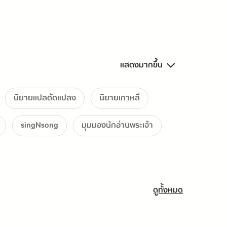
แสดงมากขึ้น
นิยายแปลดัดแปลง
นิยายเกาหลี
singNsong
มุมมองนักอ่านพระเจ้า
ดูทั้งหมด