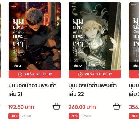
เล่ม
21
เล่ม
22
เล่ม
24 วัน
:
21
:
18
:
18
24 วัน
:
21
:
18
:
18
มุมมองนักอ่านพระเจ้า
มุมมองนักอ่านพระเจ้า
มุมม
เล่ม 21
เล่ม 22
เล่ม
192.50 บาท
260.00 บาท
356
-30 %
275.00
-20 %
325.00
-20 %