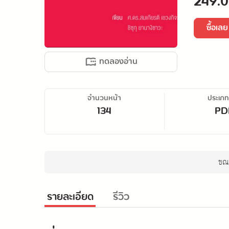
249.0
ซื้อเลย
ทดลองอ่าน
จำนวนหน้า
ประเภท
134
PD
ขณะ
รายละเอียด
รีวิว