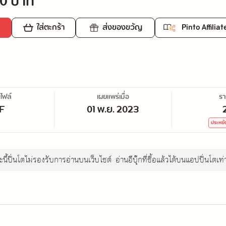
0 บาท
ใส่ตะกร้า
ส่งของขวัญ
Pinto Affiliat
ไฟล์
เผยแพร่เมื่อ
ร
F
01 พ.ย. 2023
ประหยั
นี้ปิ่นโตไม่รองรับการอ่านบนเว็บไซต์
อ่านอีบุ๊กที่ซื้อแล้วได้บนแอปปิ่นโตเท่า