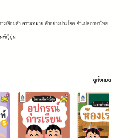
การเชื่อมคำ ความหมาย ตัวอย่างประโยค คำแปลภาษาไทย 
์ญี่ปุ่น
ดูทั้งหมด