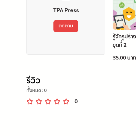
TPA Press
ติดตาม
รู้จักรูปร่
ชุดที่ 2
35.00 บา
รีวิว
ทั้งหมด :
0
0