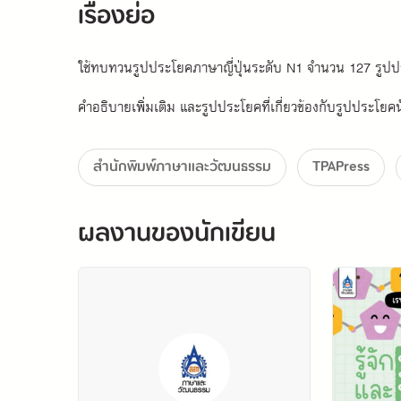
เรื่องย่อ
ใช้ทบทวนรูปประโยคภาษาญี่ปุ่นระดับ N1 จำนวน 127 รูป
คำอธิบายเพิ่มเติม และรูปประโยคที่เกี่ยวข้องกับรูปประโยค
สำนักพิมพ์ภาษาและวัฒนธรรม
TPAPress
ผลงานของนักเขียน