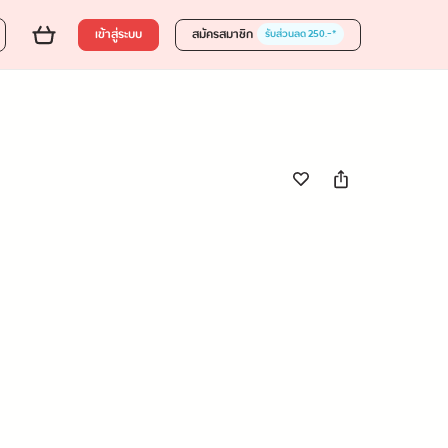
0 บาท
ส่งของขวัญ
ใส่ตะกร้า
ซื้อเลย
เข้าสู่ระบบ
สมัครสมาชิก
รับส่วนลด 250.-*