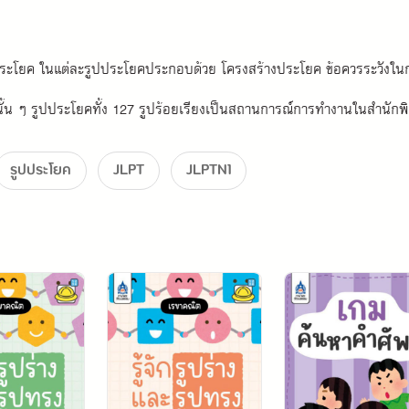
ประโยค ในแต่ละรูปประโยคประกอบด้วย โครงสร้างประโยค ข้อควรระวังใน
นั้น ๆ รูปประโยคทั้ง 127 รูปร้อยเรียงเป็นสถานการณ์การทำงานในสำนักพิมพ
รูปประโยค
JLPT
JLPTN1