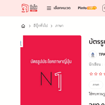
เลือกหมวด
อีบุ๊กทั่วไป
ภาษา
บัตรร
TPA
นักเขียน :
ภาษา
ใช้ทบทวนร