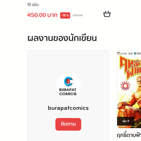
10 เล่ม
450.00 บาท
-18 %
550.00
ผลงานของนักเขียน
burapatcomics
เล่ม
9
ติดตาม
ฤทธิ์ดาบฟ้