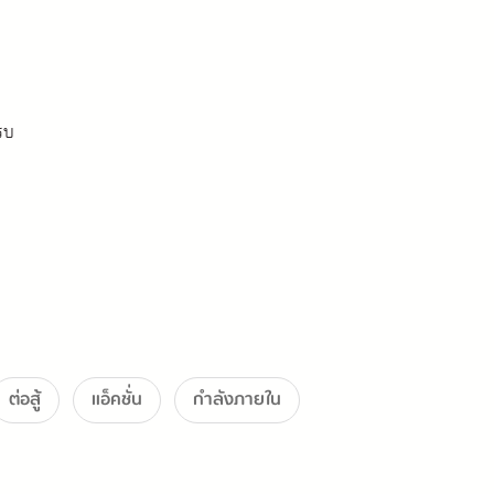
กรบ
ต่อสู้
แอ็คชั่น
กำลังภายใน