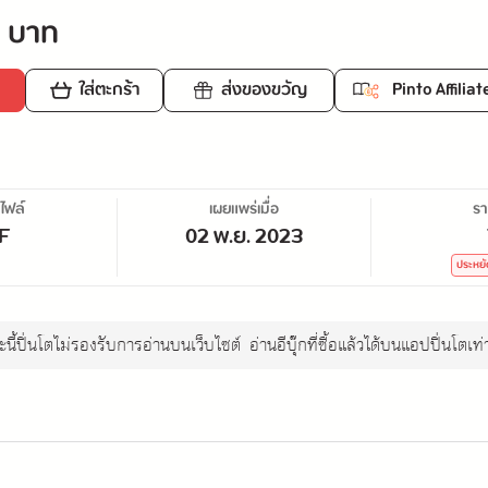
 บาท
ใส่ตะกร้า
ส่งของขวัญ
Pinto Affiliat
ไฟล์
เผยแพร่เมื่อ
ร
F
02 พ.ย. 2023
ประหย
นี้ปิ่นโตไม่รองรับการอ่านบนเว็บไซต์
อ่านอีบุ๊กที่ซื้อแล้วได้บนแอปปิ่นโตเท่า