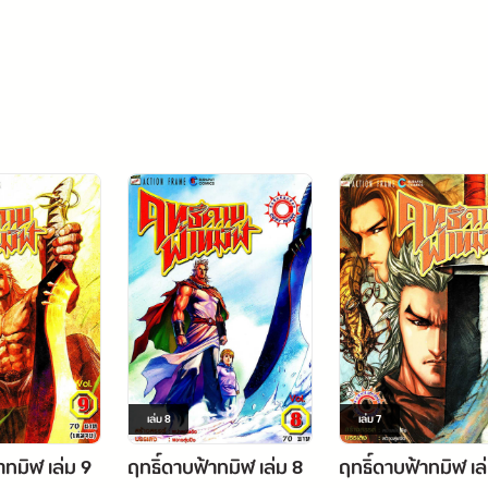
เล่ม
8
เล่ม
7
าทมิฬ เล่ม 9
ฤทธิ์ดาบฟ้าทมิฬ เล่ม 8
ฤทธิ์ดาบฟ้าทมิฬ เล