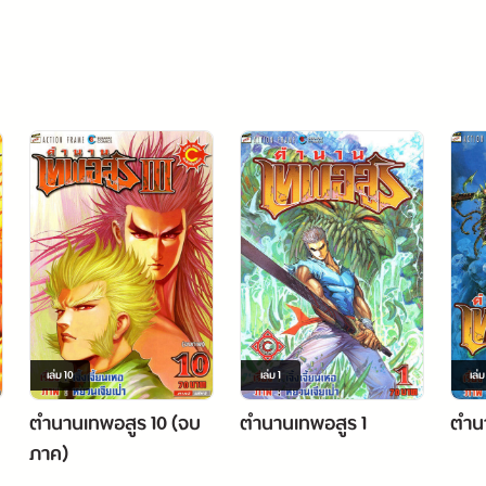
เล่ม
10
เล่ม
1
เล่
ตำนานเทพอสูร 10 (จบ
ตำนานเทพอสูร 1
ตำน
ภาค)