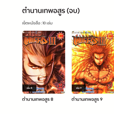
ตำนานเทพอสูร (จบ)
เซ็ตหนังสือ : 10 เล่ม
เล่ม
8
เล่ม
9
ตำนานเทพอสูร 8
ตำนานเทพอสูร 9