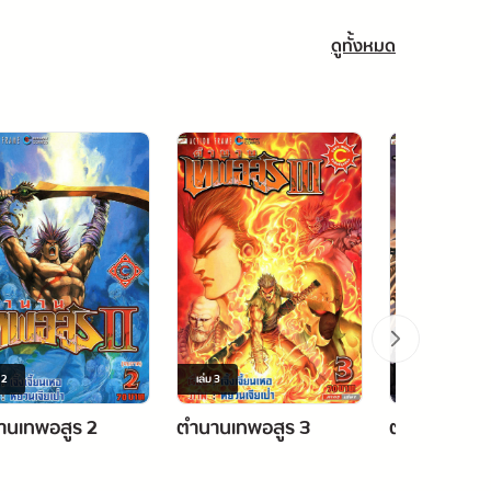
ดูทั้งหมด
ม
2
เล่ม
3
เล่ม
4
านเทพอสูร 2
ตำนานเทพอสูร 3
ตำนานเทพอส