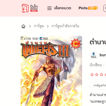
เลือกหมวด
การ์ตูน
การ์ตูนกำลังภายใน
ตำนาน
bu
นักเขียน :
การ์ตูนกำ
ตำนานเล่าข
านเทพอสูร