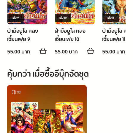
เล่ม
9
เล่ม
10
เล่ม
11
ฝ่ามือยูไล หลง
ฝ่ามือยูไล หลง
ฝ่ามือยูไล หลง
เจี้ยนเฟย 9
เจี้ยนเฟย 10
เจี้ยนเฟย 11
55.00 บาท
55.00 บาท
55.00 บาท
คุ้มกว่า เมื่อซื้ออีบุ๊กจัดชุด