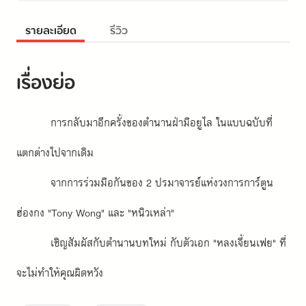
รายละเอียด
รีวิว
เรื่องย่อ
การกลับมาอีกครั้งของตำนานฝ่ามือยูไล ในแบบฉบับที่
แตกต่างไปจากเดิม
จากการร่วมมือกันของ 2 ปรมาจารย์แห่งวงการการ์ตูน
ฮ่องกง "Tony Wong" และ "หนิวเหล่า"
เชิญสัมผัสกับตำนานบทใหม่ กับตัวเอก "หลงเจี้ยนเฟย" ที่
จะไม่ทำให้คุณผิดหวัง