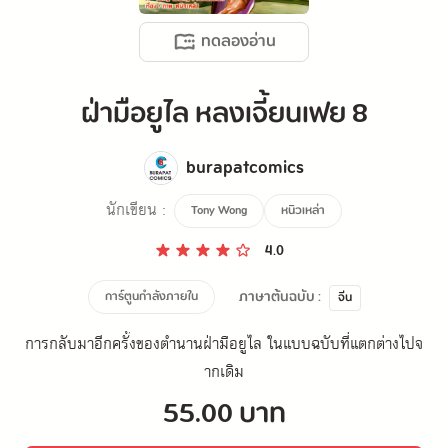
ทดลองอ่าน
ฝ่ามือยูไล หลงเจี้ยนเฟย 8
burapatcomics
นักเขียน :
Tony Wong
หนิวเหล่า
4.0
ภาษาต้นฉบับ :
การ์ตูนกำลังภายใน
จีน
การกลับมาอีกครั้งของตำนานฝ่ามือยูไล ในแบบฉบับที่แตกต่างไปจ
ากเดิม
55.00 บาท