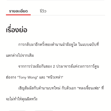
รายละเอียด
รีวิว
เรื่องย่อ
การกลับมาอีกครั้งของตำนานฝ่ามือยูไล ในแบบฉบับที่
แตกต่างไปจากเดิม
จากการร่วมมือกันของ 2 ปรมาจารย์แห่งวงการการ์ตูน
ฮ่องกง "Tony Wong" และ "หนิวเหล่า"
เชิญสัมผัสกับตำนานบทใหม่ กับตัวเอก "หลงเจี้ยนเฟย" ที่
จะไม่ทำให้คุณผิดหวัง