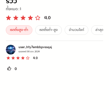
รีวิว
ทั้งหมด :
1
4.0
เรตติ้งสูง-ต่ำ
เรตติ้งต่ำ-สูง
จำนวนไลก์
ล่าสุด
user_hty7embbpvssqsj
เผยแพร่
08 ส.ค. 2024
4.0
0