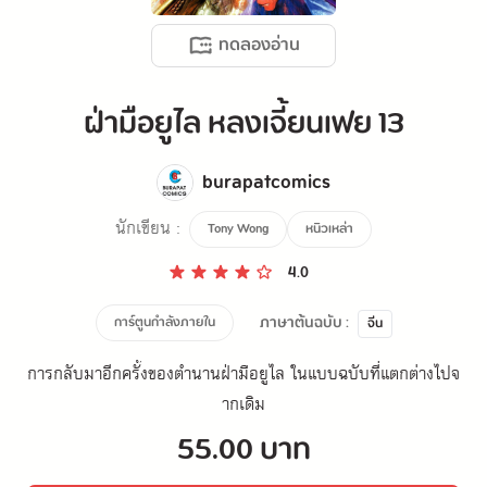
ทดลองอ่าน
ฝ่ามือยูไล หลงเจี้ยนเฟย 13
burapatcomics
นักเขียน :
Tony Wong
หนิวเหล่า
4.0
ภาษาต้นฉบับ :
การ์ตูนกำลังภายใน
จีน
การกลับมาอีกครั้งของตำนานฝ่ามือยูไล ในแบบฉบับที่แตกต่างไปจ
ากเดิม
55.00 บาท