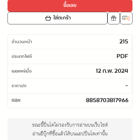
ซื้อเลย
ใส่ตะกร้า
215
จำนวนหน้า
PDF
ประเภทไฟล์
12 ก.พ. 2024
เผยแพร่เมื่อ
-
ราคาปก
8858703817966
ISBN
ขณะนี้ปิ่นโตไม่รองรับการอ่านบนเว็บไซต์
อ่านอีบุ๊กที่ซื้อแล้วได้บนแอปปิ่นโตเท่านั้น