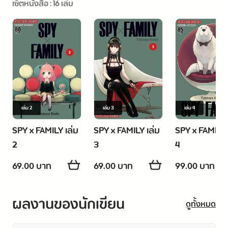
เซ็ตหนังสือ : 16 เล่ม
เล่ม
2
เล่ม
3
เล่ม
4
SPY x FAMILY เล่ม
SPY x FAMILY เล่ม
SPY x FAMILY 
2
3
4
69.00 บาท
69.00 บาท
99.00 บาท
ผลงานของนักเขียน
ดูทั้งหมด