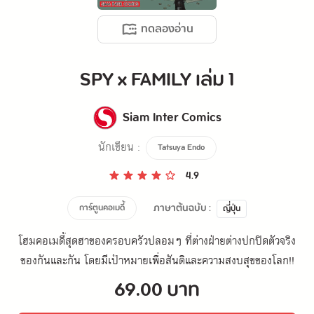
ทดลองอ่าน
SPY x FAMILY เล่ม 1
Siam Inter Comics
นักเขียน :
Tatsuya Endo
4.9
ภาษาต้นฉบับ :
การ์ตูนคอเมดี้
ญี่ปุ่น
โฮมคอเมดี้สุดฮาของครอบครัวปลอมๆ ที่ต่างฝ่ายต่างปกปิดตัวจริง
ของกันและกัน โดยมีเป้าหมายเพื่อสันติและความสงบสุขของโลก!!
69.00 บาท