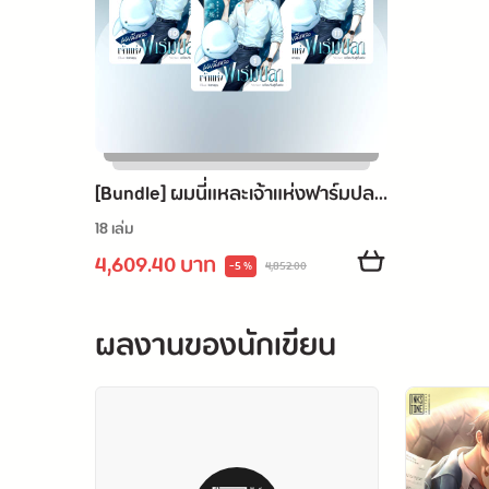
[Bundle] ผมนี่แหละเจ้าแห่งฟาร์มปลา
(จบ)
18 เล่ม
4,609.40 บาท
-5 %
4,852.00
ผลงานของนักเขียน