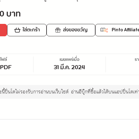
0 บาท
ใส่ตะกร้า
ส่งของขวัญ
Pinto Affiliat
ไฟล์
เผยแพร่เมื่อ
ร
/PDF
31 มี.ค. 2024
นี้ปิ่นโตไม่รองรับการอ่านบนเว็บไซต์
อ่านอีบุ๊กที่ซื้อแล้วได้บนแอปปิ่นโตเท่า