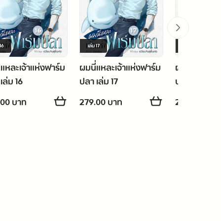
16
เล่ม
17
เล่ม
18
่แหละเจ้าแห่งฟาร์ม
ผมนี่แหละเจ้าแห่งฟาร์ม
ผมนี่แหละเจ้
เล่ม 16
ปลา เล่ม 17
ปลา เล่ม 18 
.00 บาท
279.00 บาท
279.00 บาท
t Co., Ltd.