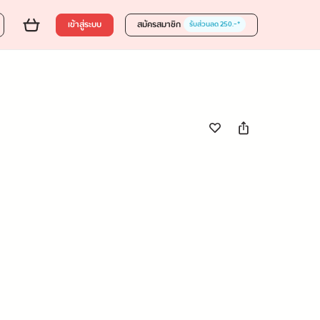
0 บาท
ส่งของขวัญ
ใส่ตะกร้า
ซื้อเลย
เข้าสู่ระบบ
สมัครสมาชิก
รับส่วนลด 250.-*