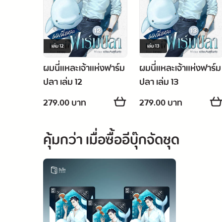
เล่ม
12
เล่ม
13
ผมนี่แหละเจ้าแห่งฟาร์ม
ผมนี่แหละเจ้าแห่งฟาร์ม
ปลา เล่ม 12
ปลา เล่ม 13
279.00 บาท
279.00 บาท
คุ้มกว่า เมื่อซื้ออีบุ๊กจัดชุด
Thai trans