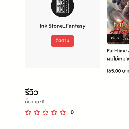
Ink Stone_Fantasy
เล่ม
30
ติดตาม
Full-time 
ผมไม่เหมาะ
เล่ม 30
165.00 บา
รีวิว
ทั้งหมด :
0
0