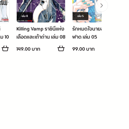
เล่ม
8
เล่ม
5
ิ
Killing Vamp ราชินีแห่ง
รักหมดใจนายสายฟ้า
ม 10
เลือดและเถ้าถ่าน เล่ม 08
ฟาด เล่ม 05
149.00 บาท
99.00 บาท