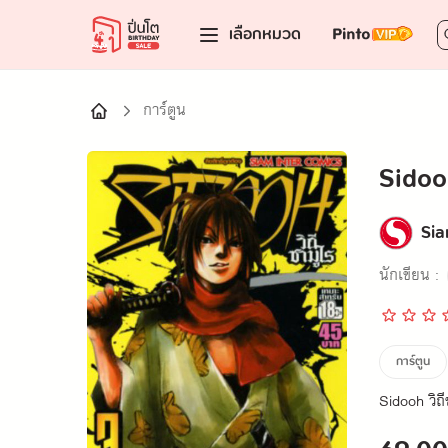
เลือกหมวด
การ์ตูน
Sidooh
Sia
นักเขียน :
การ์ตูน
Sidooh วิถ