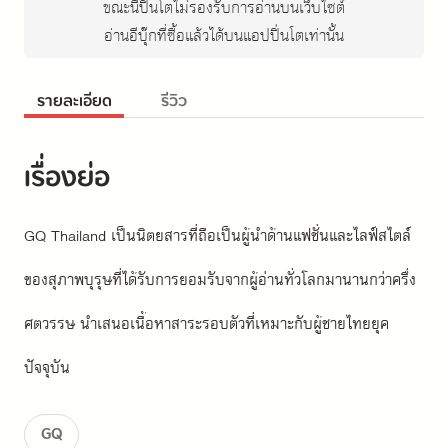
ขณะนี้ปิ่นโตไม่รองรับการอ่านบนเว็บไซต์
อ่านอีบุ๊กที่ซื้อแล้วได้บนแอปปิ่นโตเท่านั้น
รายละเอียด
รีวิว
เรื่องย่อ
GQ Thailand เป็นนิตยสารที่ถือเป็นผู้นำด้านแฟชั่นและไลฟ์สไตล์
ของสุภาพบุรุษที่ได้รับการยอมรับจากผู้อ่านทั่วโลกมานานกว่าครึ่ง
ศตวรรษ นำเสนอเนื้อหาสาระรอบตัวที่เหมาะกับผู้ชายไทยยุค
ปัจจุบัน
GQ