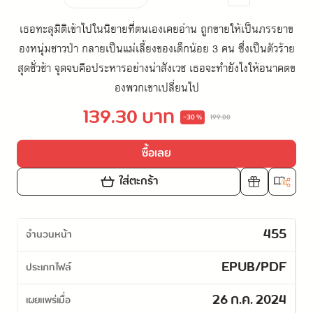
เธอทะลุมิติเข้าไปในนิยายที่ตนเองเคยอ่าน ถูกขายให้เป็นภรรยาข
องหนุ่มชาวป่า กลายเป็นแม่เลี้ยงของเด็กน้อย 3 คน ซึ่งเป็นตัวร้าย
สุดชั่วช้า จุดจบคือประหารอย่างน่าสังเวช เธอจะทำยังไงให้อนาคตข
องพวกเขาเปลี่ยนไป
139.30 บาท
-30 %
199.00
ซื้อเลย
ใส่ตะกร้า
455
จำนวนหน้า
EPUB/PDF
ประเภทไฟล์
26 ก.ค. 2024
เผยแพร่เมื่อ