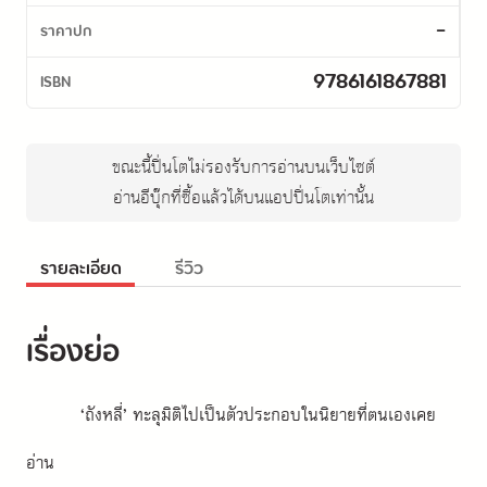
-
ราคาปก
9786161867881
ISBN
ขณะนี้ปิ่นโตไม่รองรับการอ่านบนเว็บไซต์
อ่านอีบุ๊กที่ซื้อแล้วได้บนแอปปิ่นโตเท่านั้น
รายละเอียด
รีวิว
เรื่องย่อ
‘ถังหลี่’ ทะลุมิติไปเป็นตัวประกอบในนิยายที่ตนเองเคย
อ่าน 