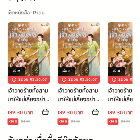
ก็คือทำนา ทำการค้า 
เซ็ตหนังสือ : 17 เล่ม
ทำทุกอย่างเพื่อหาเงินทองมาเลี้ยงเด็กน้อยทั้งสามให้มีชีวิต
ที่สุขสบาย 
กล่อมเกลาพวกเขาให้มีชีวิตดีๆ
ต่อมา...เหล่าวายร้ายทั้งสามได้เติบโตขึ้น 
เล่ม
9
เล่ม
10
เล่ม
11
22 วัน
:
03
:
56
:
06
22 วัน
:
03
:
56
:
06
22 วัน
:
03
:
5
คนหนึ่งเป็นผู้นำสูงสุดของสำนักปราชญ์ในใต้หล้า 
เจ้าวายร้ายทั้งสาม
เจ้าวายร้ายทั้งสาม
เจ้าวายร้ายทั้
คนหนึ่งเป็นพ่อค้าผู้ยิ่งใหญ่ ร่ำรวยยิ่งกว่าฮ่องเต้ 
มาให้แม่เลี้ยงอย่าง
มาให้แม่เลี้ยงอย่าง
มาให้แม่เลี้ยงอ
ข้ากล่อมเกลาเสียดี
ข้ากล่อมเกลาเสียดี
ข้ากล่อมเกลาเส
139.30 บาท
139.30 บาท
139.30 บาท
คนหนึ่งเป็นแม่ทัพหญิงผู้เก่งกาจสง่างาม...
ๆ เล่ม 9
ๆ เล่ม 10
ๆ เล่ม 11
-30 %
199.00
-30 %
199.00
-30 %
199.00
ทั้งสามทั้งรักทั้งหวงถังหลี่เป็นอย่างมาก