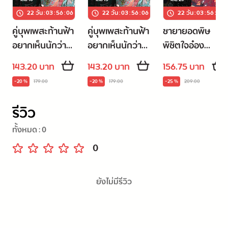
22 วัน
:
03
:
56
:
06
22 วัน
:
03
:
56
:
06
22 วัน
:
03
:
56
:
06
คู่บุพเพสะท้านฟ้า
คู่บุพเพสะท้านฟ้า
ชายายอดพิษ
อยากเห็นนักว่า
อยากเห็นนักว่า
พิชิตใจอ๋อง
ใครจะกล้ากับ
ใครจะกล้ากับ
มัจจุราช เล่ม 20
143.20 บาท
143.20 บาท
156.75 บาท
ชายาผู้บ้าบิ่น เล่ม
ชายาผู้บ้าบิ่น เล่ม
(เล่มจบ)
-20 %
179.00
-20 %
179.00
-25 %
209.00
16
15
รีวิว
ทั้งหมด :
0
0
ยังไม่มีรีวิว