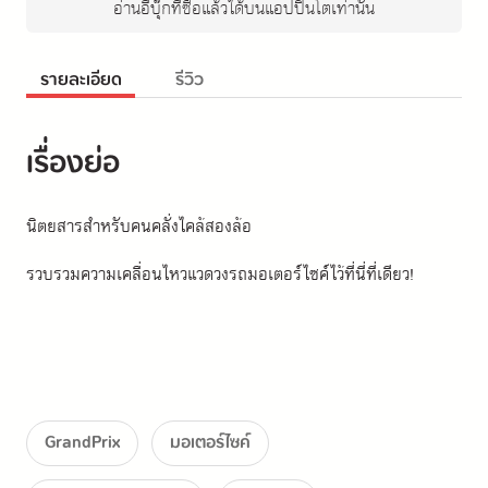
อ่านอีบุ๊กที่ซื้อแล้วได้บนแอปปิ่นโตเท่านั้น
รายละเอียด
รีวิว
เรื่องย่อ
นิตยสารสำหรับคนคลั่งไคล้สองล้อ
รวบรวมความเคลื่อนไหวแวดวงรถมอเตอร์ไซค์ไว้ที่นี่ที่เดียว!
GrandPrix
มอเตอร์ไซค์