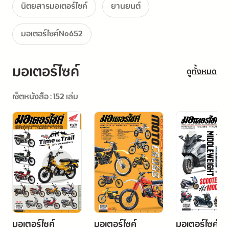
นิตยสารมอเตอร์ไซค์
ยานยนต์
มอเตอร์ไซค์No652
มอเตอร์ไซค์
ดูทั้งหมด
เซ็ตหนังสือ : 152 เล่ม
มอเตอร์ไซค์
มอเตอร์ไซค์
มอเตอร์ไซค์