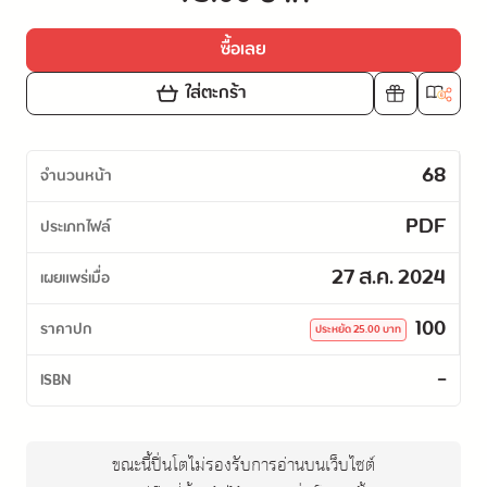
ซื้อเลย
ใส่ตะกร้า
68
จำนวนหน้า
PDF
ประเภทไฟล์
27 ส.ค. 2024
เผยแพร่เมื่อ
100
ราคาปก
ประหยัด
25.00
บาท
-
ISBN
ขณะนี้ปิ่นโตไม่รองรับการอ่านบนเว็บไซต์