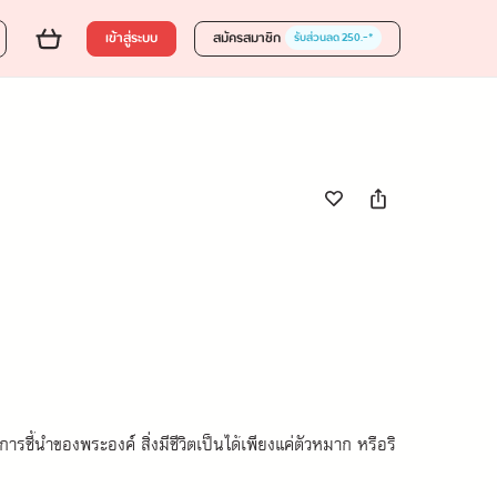
0 บาท
ส่งของขวัญ
ใส่ตะกร้า
ซื้อเลย
เข้าสู่ระบบ
สมัครสมาชิก
รับส่วนลด 250.-*
ชี้นำของพระองค์ สิ่งมีชีวิตเป็นได้เพียงแค่ตัวหมาก หรือริ