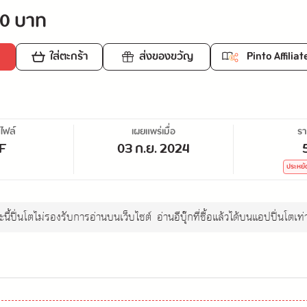
0 บาท
ใส่ตะกร้า
ส่งของขวัญ
Pinto Affiliat
ไฟล์
เผยแพร่เมื่อ
ร
F
03 ก.ย. 2024
ประหย
นี้ปิ่นโตไม่รองรับการอ่านบนเว็บไซต์
อ่านอีบุ๊กที่ซื้อแล้วได้บนแอปปิ่นโตเท่า