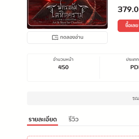
379.0
ซื้อเลย
ทดลองอ่าน
จำนวนหน้า
ประเภท
450
PD
ขณะ
รายละเอียด
รีวิว