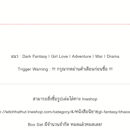
แนว : Dark Fantasy | Girl Love | Adventure | War | Drama
Trigger Warning : !!! กรุณากดอ่านคำเตือนก่อนซื้อ !!!
สามารถสั่งซื้อรูปเล่มได้ทาง lnwshop
p://witchhathut.lnwshop.com/category/4/หนังสือนิยายgl-fantasy/chao
Box Set มีจำนวนจำกัด หมดแล้วหมดเลย!