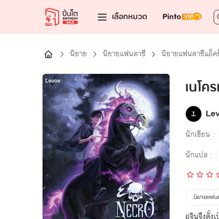
เลือกหมวด
นิยาย
นิยายแฟนตาซี
นิยายแฟนตาซีแอ็คช
เนโคร
Lev
นักเขียน :
นักแปล :
นิยายแฟนตา
อูจินจึงตั