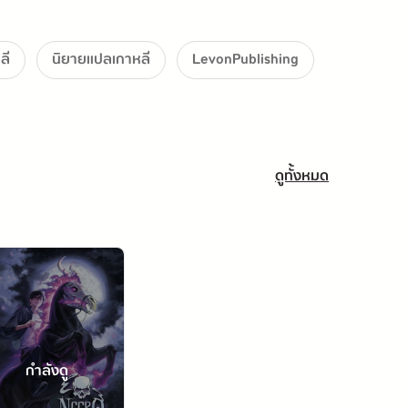
ลี
นิยายแปลเกาหลี
LevonPublishing
ดูทั้งหมด
กำลังดู