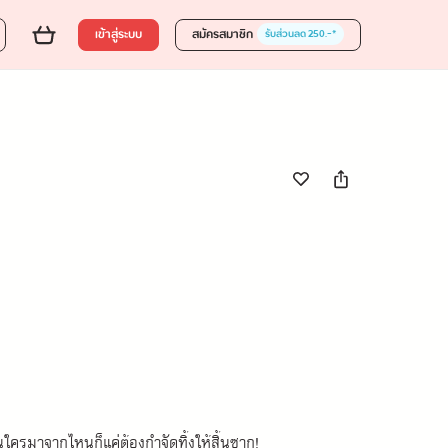
ส่งของขวัญ
ใส่ตะกร้า
ซื้อเลย
20 %
465.00
เข้าสู่ระบบ
สมัครสมาชิก
รับส่วนลด 250.-*
นใครมาจากไหนก็แค่ต้องกำจัดทิ้งให้สิ้นซาก!