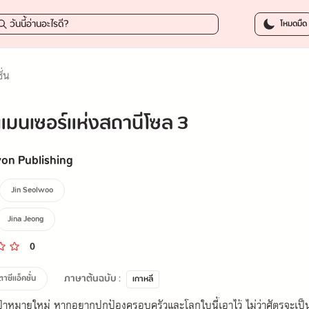
372.00 บาท
-
โหมดมืด
ั่น
แมนเซอร์แห่งสถานีโซล 3
on Publishing
Jin Seolwoo
Jina Jeong
0
ภาษาต้นฉบับ :
ซีแอ็คชั่น
เกาหลี
้งเป้าหมายใหม่ หากอยากปกป้องครอบครัวและโลกใบนี้เอาไว้ ไม่ว่าศัตรูจะเป็