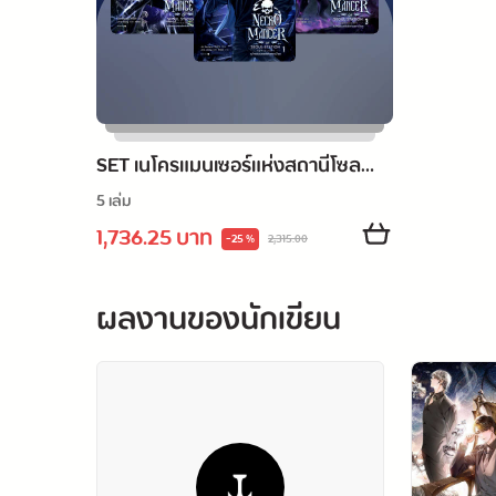
SET เนโครแมนเซอร์แห่งสถานีโซล
เล่ม 1-5 (จบ)
5 เล่ม
1,736.25 บาท
-25 %
2,315.00
ผลงานของนักเขียน