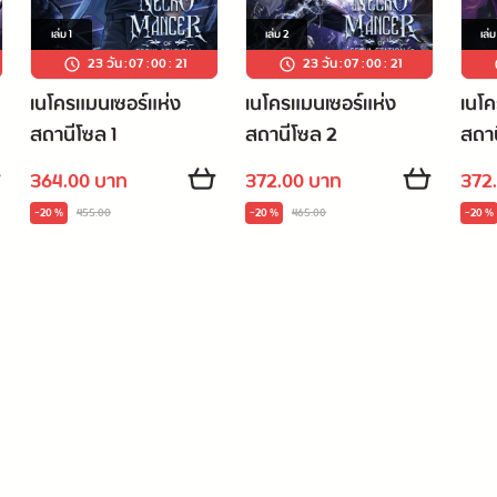
เล่ม
1
เล่ม
2
เล่
23 วัน
:
07
:
00
:
20
23 วัน
:
07
:
00
:
20
เนโครแมนเซอร์แห่ง
เนโครแมนเซอร์แห่ง
เนโค
สถานีโซล 1
สถานีโซล 2
สถา
364.00 บาท
372.00 บาท
372
-20 %
455.00
-20 %
465.00
-20 %