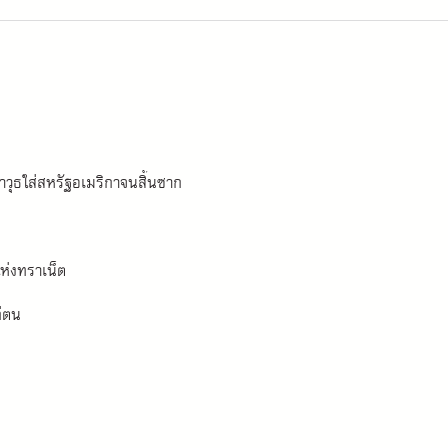
าวุธใส่สหรัฐอเมริกาจนสิ้นซาก
ห่งทราเน็ต
ก่ตน 