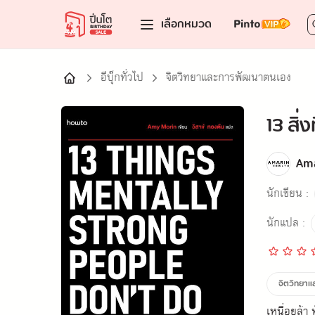
เลือกหมวด
อีบุ๊กทั่วไป
จิตวิทยาและการพัฒนาตนเอง
13 สิ่
Am
นักเขียน :
นักแปล :
จิตวิทยา
เหนื่อยล้า