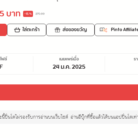
5 บาท
-15 %
275.00
ใส่ตะกร้า
ส่งของขวัญ
Pinto Affiliat
ไฟล์
เผยแพร่เมื่อ
ร
F
24 ม.ค. 2025
นี้ปิ่นโตไม่รองรับการอ่านบนเว็บไซต์
อ่านอีบุ๊กที่ซื้อแล้วได้บนแอปปิ่นโตเท่า