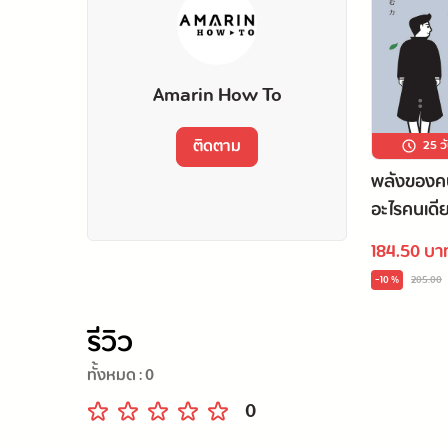
แต่จิตใจที่เข้มแข็งจะพาคุณผ่านทุกอย่างไปได้ในท้ายที
Amarin How To
ติดตาม
25 ว
พลังของคน
อะไรคนเดี
184.50 บา
-10 %
205.00
รีวิว
ทั้งหมด :
0
0