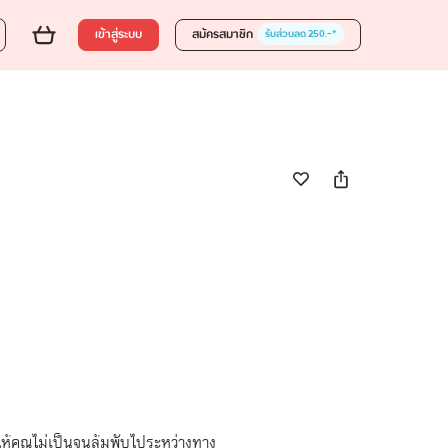
ส่งของขวัญ
ใส่ตะกร้า
ซื้อเลย
15 %
275.00
เข้าสู่ระบบ
สมัครสมาชิก
รับส่วนลด 250.-*
ำให้คุณไม่เป็นจนล้มพับไประหว่างทาง