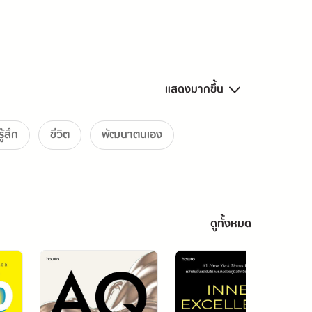
แสดงมากขึ้น
้สึก
ชีวิต
พัฒนาตนเอง
ดูทั้งหมด